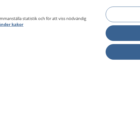
ammanställa statistik och för att viss nödvändig
änder kakor