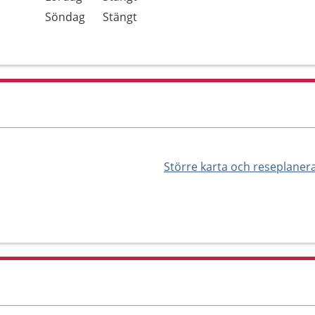
Söndag
Stängt
Större karta och reseplaner