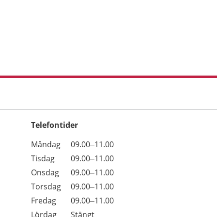
Telefontider
Öppettider
Kommentarer
Måndag
09.00–11.00
Dag
Tisdag
09.00–11.00
Onsdag
09.00–11.00
Torsdag
09.00–11.00
Fredag
09.00–11.00
Lördag
Stängt