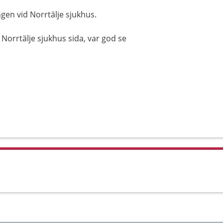
en vid Norrtälje sjukhus.
Norrtälje sjukhus sida, var god se