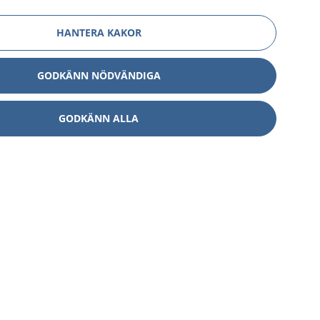
HANTERA KAKOR
GODKÄNN NÖDVÄNDIGA
GODKÄNN ALLA