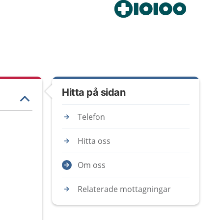
Hitta på sidan
Telefon
Hitta oss
Om oss
Relaterade mottagningar