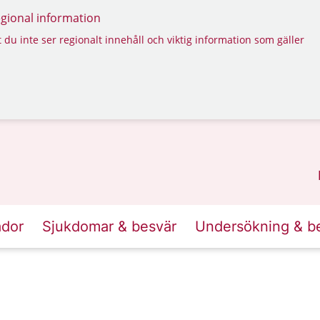
regional information
 du inte ser regionalt innehåll och viktig information som gäller
ador
Sjukdomar & besvär
Undersökning & b