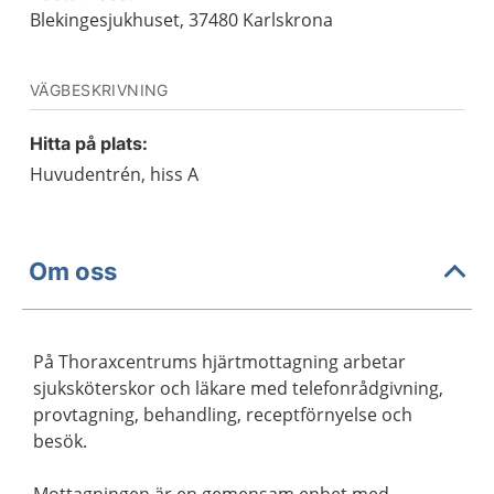
Blekingesjukhuset, 37480 Karlskrona
VÄGBESKRIVNING
Hitta på plats:
Huvudentrén, hiss A
Om oss
På Thoraxcentrums hjärtmottagning arbetar
sjuksköterskor och läkare med telefonrådgivning,
provtagning, behandling, receptförnyelse och
besök.