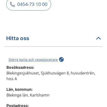
0454-73 10 00
Hitta oss
Större karta och reseplanerare
Besöksadress:
Blekingesjukhuset, Sjukhusvägen 8, huvudentrén,
hiss A
Län, kommun:
Blekinge län, Karlshamn
Postadress: