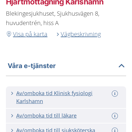
Hjärtmottagning Karlshamn
Blekingesjukhuset, Sjukhusvägen 8,
huvudentrén, hiss A
Visa på karta
Vägbeskrivning
Våra e-tjänster
Av/omboka tid Klinisk fysiologi
Karlshamn
Av/omboka tid till läkare
Av/omboka tid till sjuksköterska