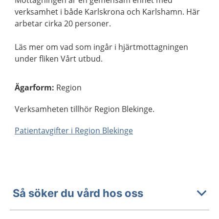
Mottagningen är en gemensam enhet med
verksamhet i både Karlskrona och Karlshamn. Här
arbetar cirka 20 personer.
Läs mer om vad som ingår i hjärtmottagningen
under fliken Vårt utbud.
Ägarform
:
Region
Verksamheten tillhör Region Blekinge.
Patientavgifter i Region Blekinge
Så söker du vård hos oss