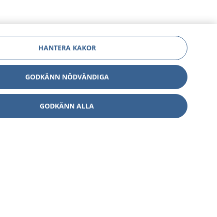
HANTERA KAKOR
GODKÄNN NÖDVÄNDIGA
GODKÄNN ALLA