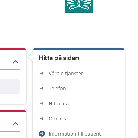
Hitta på sidan
Våra e-tjänster
are
Telefon
Hitta oss
Om oss
Information till patient