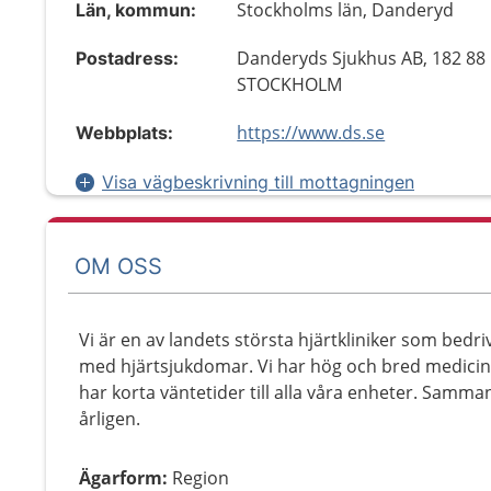
Stockholms län, Danderyd
Län, kommun:
Danderyds Sjukhus AB, 182 88
Postadress:
STOCKHOLM
https://www.ds.se
Webbplats:
Visa vägbeskrivning till mottagningen
OM OSS
Vi är en av landets största hjärtkliniker som bedri
med hjärtsjukdomar. Vi har hög och bred medicin
har korta väntetider till alla våra enheter. Samman
årligen.
Ägarform
:
Region