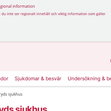
regional information
 du inte ser regionalt innehåll och viktig information som gäller
ador
Sjukdomar & besvär
Undersökning & b
ryds sjukhus
ryds sjukhus