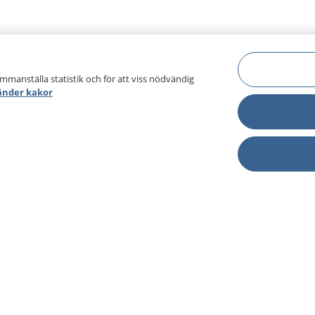
ammanställa statistik och för att viss nödvändig
änder kakor