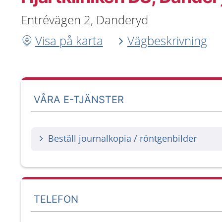
Entrévägen 2, Danderyd
Visa på karta
Vägbeskrivning
VÅRA E-TJÄNSTER
Beställ journalkopia / röntgenbilder
TELEFON