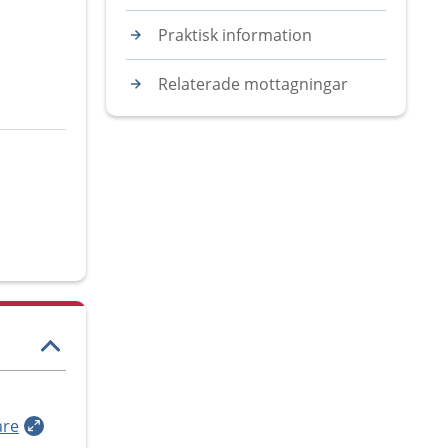
Praktisk information
Relaterade mottagningar
are