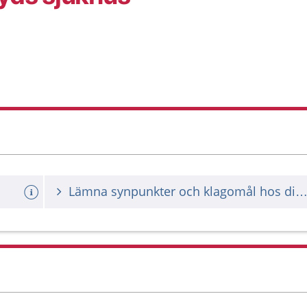
Lämna synpunkter och klagomål hos din vårdgiv