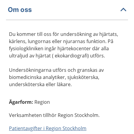
Om oss
Du kommer till oss för undersökning av hjärtats,
kärlens, lungornas eller njurarnas funktion. På
fysiologkliniken ingår hjärtekocenter där alla
ultraljud av hjärtat ( ekokardiografi) utförs.
Undersökningarna utförs och granskas av
biomedicinska analytiker, sjuksköterska,
undersköterska eller läkare.
Ägarform
:
Region
Verksamheten tillhör Region Stockholm.
Patientavgifter i Region Stockholm