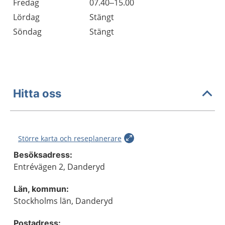
Fredag
07.40–15.00
Lördag
Stängt
Söndag
Stängt
Hitta oss
Större karta och reseplanerare
Besöksadress:
Entrévägen 2, Danderyd
Län, kommun:
Stockholms län, Danderyd
Postadress: