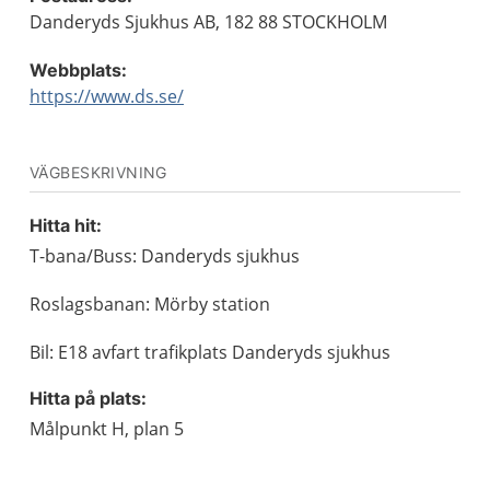
Danderyds Sjukhus AB, 182 88 STOCKHOLM
Webbplats:
https://www.ds.se/
VÄGBESKRIVNING
Hitta hit:
T-bana/Buss: Danderyds sjukhus
Roslagsbanan: Mörby station
Bil: E18 avfart trafikplats Danderyds sjukhus
Hitta på plats:
Målpunkt H, plan 5