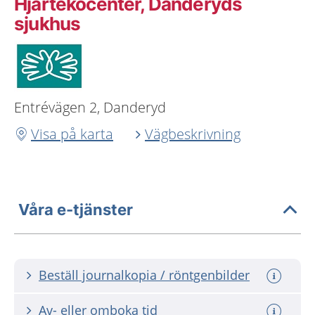
Hjärtekocenter, Danderyds
sjukhus
Entrévägen 2, Danderyd
Visa på karta
Vägbeskrivning
Våra e-tjänster
Beställ journalkopia / röntgenbilder
Av- eller omboka tid