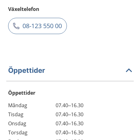
Växeltelefon
08-123 550 00
Öppettider
Öppettider
Öppettider
Kommentarer
Måndag
07.40–16.30
Dag
Tisdag
07.40–16.30
Onsdag
07.40–16.30
Torsdag
07.40–16.30