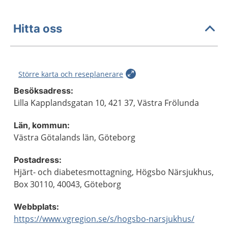
Hitta oss
Större karta och reseplanerare
Besöksadress:
Lilla Kapplandsgatan 10, 421 37, Västra Frölunda
Län, kommun:
Västra Götalands län, Göteborg
Postadress:
Hjärt- och diabetesmottagning, Högsbo Närsjukhus,
Box 30110, 40043, Göteborg
Webbplats:
https://www.vgregion.se/s/hogsbo-narsjukhus/