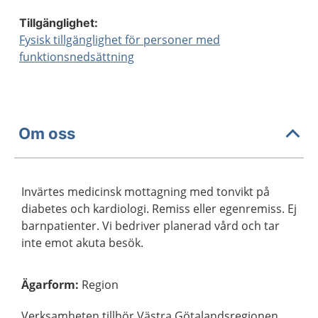
Tillgänglighet:
Fysisk tillgänglighet för personer med
funktionsnedsättning
Om oss
Invärtes medicinsk mottagning med tonvikt på
diabetes och kardiologi. Remiss eller egenremiss. Ej
barnpatienter. Vi bedriver planerad vård och tar
inte emot akuta besök.
Ägarform
:
Region
Verksamheten tillhör Västra Götalandsregionen.