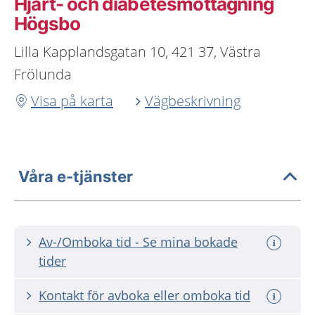
Hjärt- och diabetesmottagning
Högsbo
Lilla Kapplandsgatan 10, 421 37, Västra
Frölunda
Visa på karta
Vägbeskrivning
Våra e-tjänster
Av-/Omboka tid - Se mina bokade
tider
Kontakt för avboka eller omboka tid