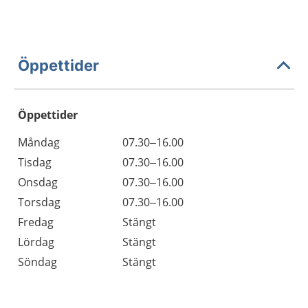
Öppettider
Öppettider
Öppettider
Kommentarer
Måndag
07.30–16.00
Dag
Tisdag
07.30–16.00
Onsdag
07.30–16.00
Torsdag
07.30–16.00
Fredag
Stängt
Lördag
Stängt
Söndag
Stängt