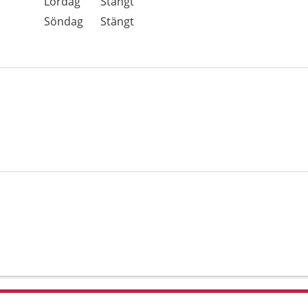
Lördag
Stängt
Söndag
Stängt