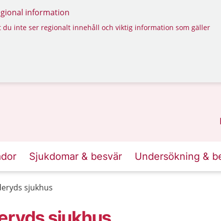
regional information
 du inte ser regionalt innehåll och viktig information som gäller
ador
Sjukdomar & besvär
Undersökning & b
deryds sjukhus
eryds sjukhus