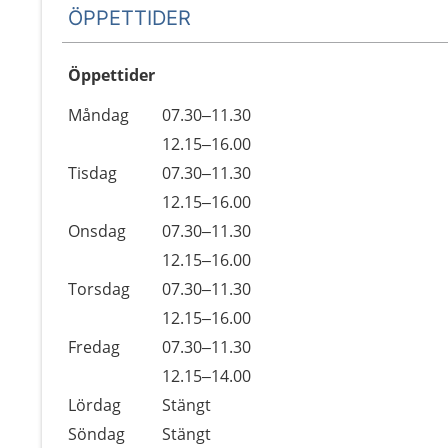
ÖPPETTIDER
Öppettider
Öppettider
Kommentarer
Måndag
07.30–11.30
Dag
Måndag
12.15–16.00
Tisdag
07.30–11.30
Tisdag
12.15–16.00
Onsdag
07.30–11.30
Onsdag
12.15–16.00
Torsdag
07.30–11.30
Torsdag
12.15–16.00
Fredag
07.30–11.30
Fredag
12.15–14.00
Lördag
Stängt
Söndag
Stängt