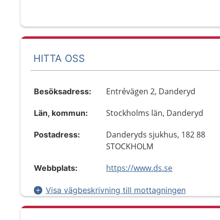
HITTA OSS
Entrévägen 2, Danderyd
Besöksadress:
Stockholms län, Danderyd
Län, kommun:
Danderyds sjukhus, 182 88
Postadress:
STOCKHOLM
https://www.ds.se
Webbplats:
Visa vägbeskrivning till mottagningen