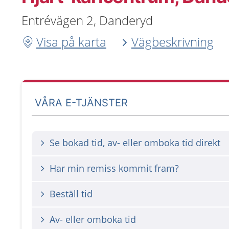
Entrévägen 2, Danderyd
Visa på karta
Vägbeskrivning
VÅRA E-TJÄNSTER
Se bokad tid, av- eller omboka tid direkt
Har min remiss kommit fram?
Beställ tid
Av- eller omboka tid