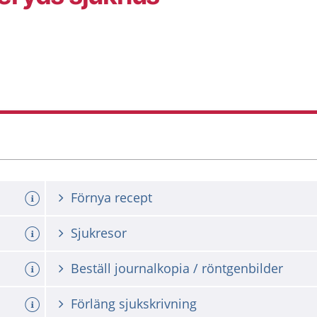
Förnya recept
Sjukresor
Beställ journalkopia / röntgenbilder
Förläng sjukskrivning