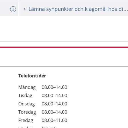
Lämna synpunkter och klagomål hos din vårdgiv
Telefontider
Öppettider
Kommentarer
Måndag
08.00–14.00
Dag
Tisdag
08.00–14.00
Onsdag
08.00–14.00
Torsdag
08.00–14.00
Fredag
08.00–11.00