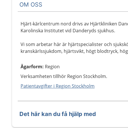
OM OSS
Hjärt-kärlcentrum nord drivs av Hjärtkliniken D
Karolinska Institutet vid Danderyds sjukhus.
Vi som arbetar här är hjärtspecialister och sjuksk
kranskärlssjukdom, hjärtsvikt, högt blodtryck, hö
Ägarform
:
Region
Verksamheten tillhör Region Stockholm.
Patientavgifter i Region Stockholm
Det här kan du få hjälp med