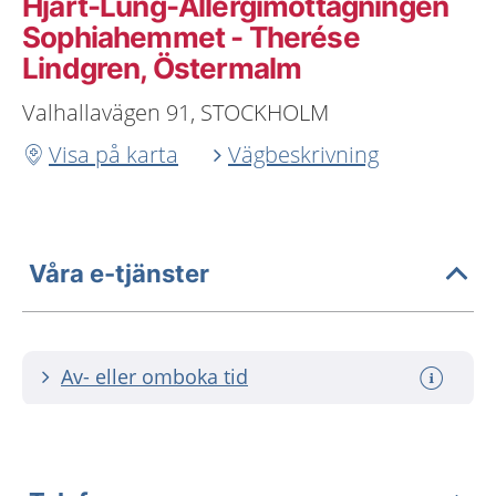
Hjärt-Lung-Allergimottagningen
Sophiahemmet - Therése
Lindgren, Östermalm
Valhallavägen 91, STOCKHOLM
Visa på karta
Vägbeskrivning
Våra e-tjänster
Av- eller omboka tid