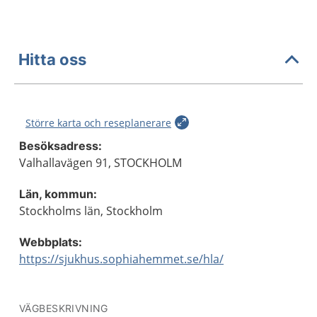
Hitta oss
Större karta och reseplanerare
Besöksadress:
Valhallavägen 91, STOCKHOLM
Län, kommun:
Stockholms län, Stockholm
Webbplats:
https://sjukhus.sophiahemmet.se/hla/
VÄGBESKRIVNING