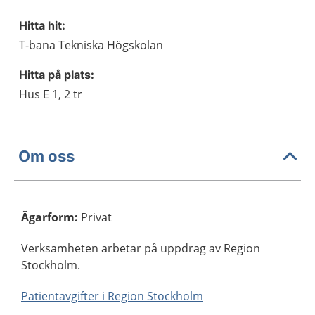
Hitta hit:
T-bana Tekniska Högskolan
Hitta på plats:
Hus E 1, 2 tr
Om oss
Ägarform
:
Privat
Verksamheten arbetar på uppdrag av Region
Stockholm.
Patientavgifter i Region Stockholm