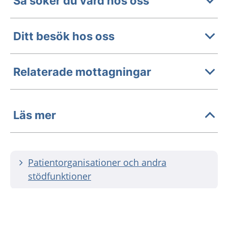
Så söker du vård hos oss
Ditt besök hos oss
Relaterade mottagningar
Läs mer
Patientorganisationer och andra
stödfunktioner