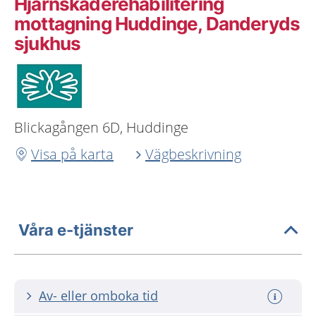
Hjärnskaderehabilitering
mottagning Huddinge, Danderyds
sjukhus
Blickagången 6D, Huddinge
Visa på karta
Vägbeskrivning
Våra e-tjänster
Av- eller omboka tid