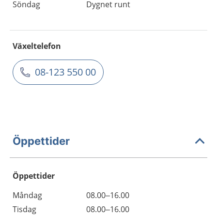
Söndag
Dygnet runt
Växeltelefon
08-123 550 00
Öppettider
Öppettider
Öppettider
Kommentarer
Måndag
08.00–16.00
Dag
Tisdag
08.00–16.00