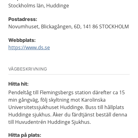
Stockholms län, Huddinge
Postadress:
Novumhuset, Blickagången, 6D, 141 86 STOCKHOLM
Webbplats:
https://www.ds.se
VÄGBESKRIVNING
Hitta hit:
Pendeltåg till Flemingsbergs station därefter ca 15
min gångväg, följ skyltning mot Karolinska
Universitetssjukhuset Huddinge. Buss till hållplats
Huddinge sjukhus. Åker du färdtjänst beställ denna
till Huvudentrén Huddinge Sjukhus.
Hitta på plats: