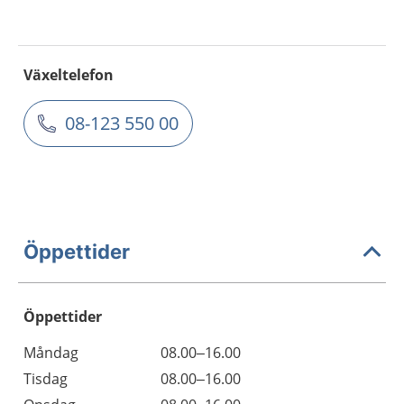
Växeltelefon
08-123 550 00
Öppettider
Öppettider
Öppettider
Kommentarer
Måndag
08.00–16.00
Dag
Tisdag
08.00–16.00