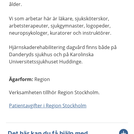
ålder.
Vi som arbetar här är läkare, sjuksköterskor,
arbetsterapeuter, sjukgymnaster, logopeder,
neuropsykologer, kuratorer och instruktörer.
Hjärnskaderehabilitering dagvård finns både på
Danderyds sjukhus och på Karolinska
Universitetssjukhuset Huddinge.
Ägarform
:
Region
Verksamheten tillhör Region Stockholm.
Patientavgifter i Region Stockholm
Det här kan du få hjälp med