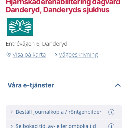
Hjärnskaderehabilitering dagvård
Danderyd, Danderyds sjukhus
Entrévägen 6, Danderyd
Visa på karta
Vägbeskrivning
Våra e-tjänster
Beställ journalkopia / röntgenbilder
Se bokad tid, av- eller omboka tid