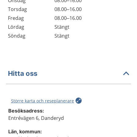
Onsdag
08.00–16.00
Torsdag
08.00–16.00
Fredag
08.00–16.00
Lördag
Stängt
Söndag
Stängt
Hitta oss
Större karta och reseplanerare
Besöksadress:
Entrévägen 6, Danderyd
Län, kommun: