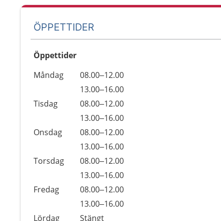
ÖPPETTIDER
Öppettider
Öppettider
Kommentarer
Måndag
08.00–12.00
Dag
Måndag
13.00–16.00
Tisdag
08.00–12.00
Tisdag
13.00–16.00
Onsdag
08.00–12.00
Onsdag
13.00–16.00
Torsdag
08.00–12.00
Torsdag
13.00–16.00
Fredag
08.00–12.00
Fredag
13.00–16.00
Lördag
Stängt