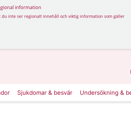
regional information
 du inte ser regionalt innehåll och viktig information som gäller
ador
Sjukdomar & besvär
Undersökning & b