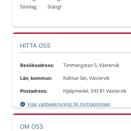
Söndag
Stängt
HITTA OSS
Timmergatan 5, Västervik
Besöksadress:
Kalmar län, Västervik
Län, kommun:
Hjälpmedel, 593 81 Västervik
Postadress:
Visa vägbeskrivning till mottagningen
OM OSS