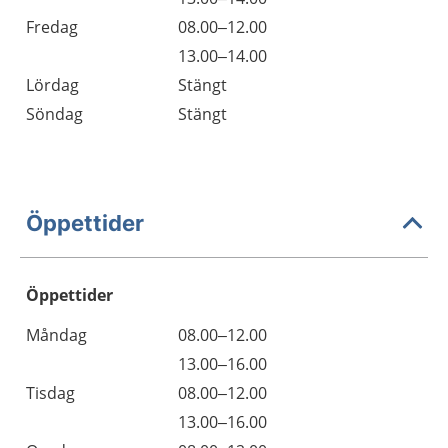
Fredag
08.00–12.00
13.00–14.00
Lördag
Stängt
Söndag
Stängt
Öppettider
Öppettider
Öppettider
Kommentarer
Måndag
08.00–12.00
Dag
Måndag
13.00–16.00
Tisdag
08.00–12.00
Tisdag
13.00–16.00