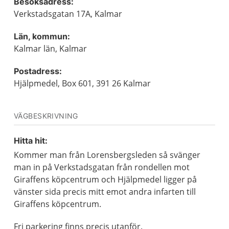
Besöksadress:
Verkstadsgatan 17A, Kalmar
Län, kommun:
Kalmar län, Kalmar
Postadress:
Hjälpmedel, Box 601, 391 26 Kalmar
VÄGBESKRIVNING
Hitta hit:
Kommer man från Lorensbergsleden så svänger
man in på Verkstadsgatan från rondellen mot
Giraffens köpcentrum och Hjälpmedel ligger på
vänster sida precis mitt emot andra infarten till
Giraffens köpcentrum.
Fri parkering finns precis utanför.