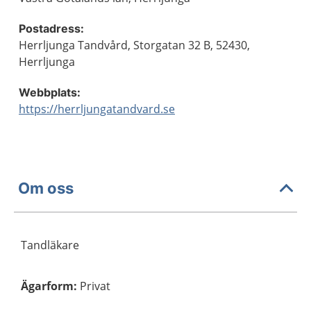
Postadress:
Herrljunga Tandvård, Storgatan 32 B, 52430,
Herrljunga
Webbplats:
https://herrljungatandvard.se
Om oss
Tandläkare
Ägarform
:
Privat