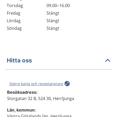
Torsdag
09.00–16.00
Fredag
Stängt
Lördag
Stängt
Söndag
Stängt
Hitta oss
Större karta och reseplanerare
Besöksadress:
Storgatan 32 B, 524 30, Herrljunga
Län, kommun:
Västra Götalands län, Herrljunga