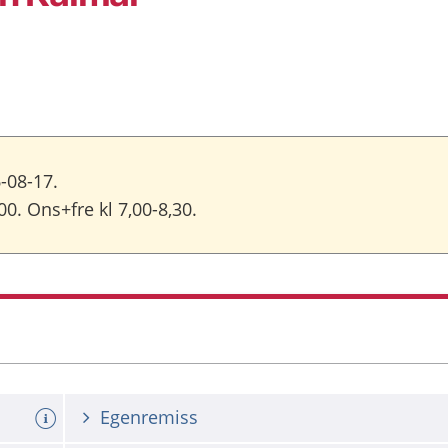
-08-17.
,00. Ons+fre kl 7,00-8,30.
Egenremiss