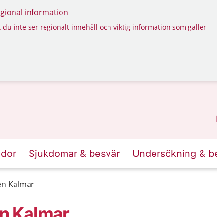
regional information
 du inte ser regionalt innehåll och viktig information som gäller
ador
Sjukdomar & besvär
Undersökning & b
en Kalmar
n Kalmar