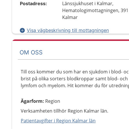
Länssjukhuset i Kalmar,
Postadress:
Hematologimottagningen, 391
Kalmar
Visa vägbeskrivning till mottagningen
OM OSS
Till oss kommer du som har en sjukdom i blod- oc
brist på olika sorters blodkroppar samt blod- o
lymfom och myelom. Hit kommer du för utredning
Ägarform
:
Region
Verksamheten tillhör Region Kalmar län.
Patientavgifter i Region Kalmar län