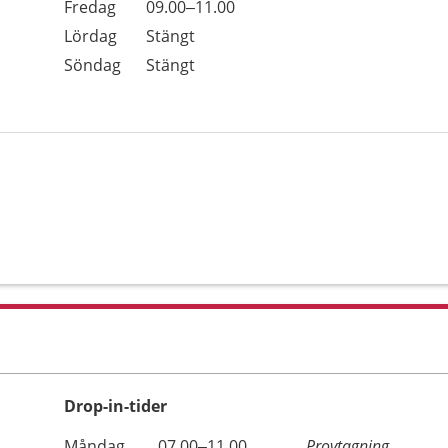
Fredag
09.00–11.00
Lördag
Stängt
Söndag
Stängt
Drop-in-tider
Måndag
07.00–11.00
Provtagning