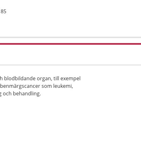
 85
h blodbildande organ, till exempel
ch benmärgscancer som leukemi,
 och behandling.