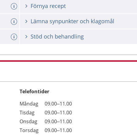
Förnya recept
Lämna synpunkter och klagomål
Stöd och behandling
Telefontider
Öppettider
Kommentarer
Måndag
09.00–11.00
Dag
Tisdag
09.00–11.00
Onsdag
09.00–11.00
Torsdag
09.00–11.00