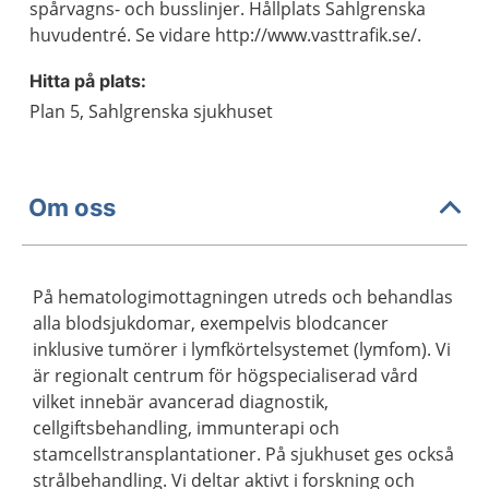
spårvagns- och busslinjer. Hållplats Sahlgrenska
huvudentré. Se vidare http://www.vasttrafik.se/.
Hitta på plats:
Plan 5, Sahlgrenska sjukhuset
Om oss
På hematologimottagningen utreds och behandlas
alla blodsjukdomar, exempelvis blodcancer
inklusive tumörer i lymfkörtelsystemet (lymfom). Vi
är regionalt centrum för högspecialiserad vård
vilket innebär avancerad diagnostik,
cellgiftsbehandling, immunterapi och
stamcellstransplantationer. På sjukhuset ges också
strålbehandling. Vi deltar aktivt i forskning och