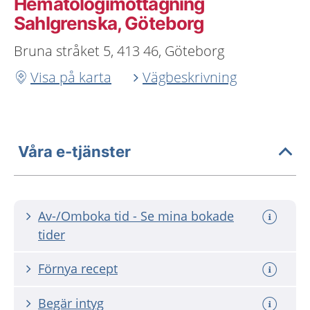
Hematologimottagning
Sahlgrenska, Göteborg
Bruna stråket 5, 413 46, Göteborg
Visa på karta
Vägbeskrivning
Våra e-tjänster
Av-/Omboka tid - Se mina bokade
tider
Förnya recept
Begär intyg