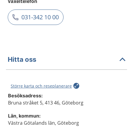
Växeltelefon
031-342 10 00
Hitta oss
Större karta och reseplanerare
Besöksadress:
Bruna stråket 5, 413 46, Göteborg
Län, kommun:
Västra Götalands län, Göteborg