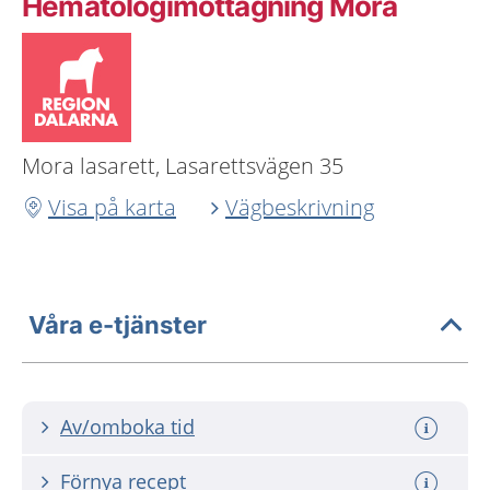
Hematologimottagning Mora
Mora lasarett, Lasarettsvägen 35
Visa på karta
Vägbeskrivning
Våra e-tjänster
Av/omboka tid
Förnya recept