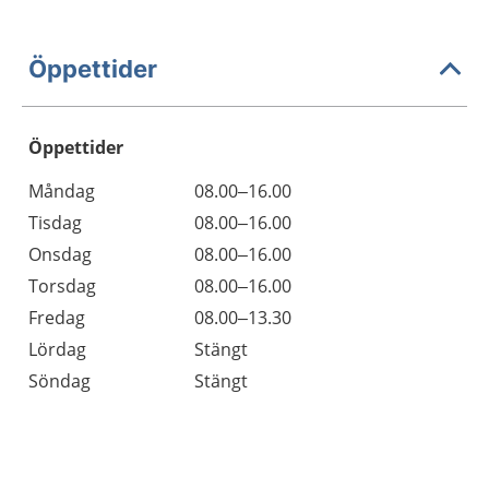
Öppettider
Öppettider
Öppettider
Kommentarer
Måndag
08.00–16.00
Dag
Tisdag
08.00–16.00
Onsdag
08.00–16.00
Torsdag
08.00–16.00
Fredag
08.00–13.30
Lördag
Stängt
Söndag
Stängt