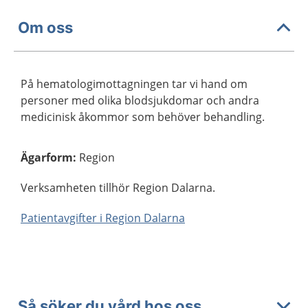
Om oss
På hematologimottagningen tar vi hand om
personer med olika blodsjukdomar och andra
medicinisk åkommor som behöver behandling.
Ägarform
:
Region
Verksamheten tillhör Region Dalarna.
Patientavgifter i Region Dalarna
Så söker du vård hos oss