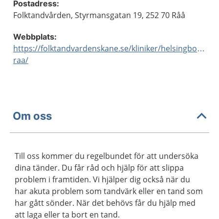
Postadress:
Folktandvården, Styrmansgatan 19, 252 70 Råå
Webbplats:
https://folktandvardenskane.se/kliniker/helsingborg-
raa/
Om oss
Till oss kommer du regelbundet för att undersöka
dina tänder. Du får råd och hjälp för att slippa
problem i framtiden. Vi hjälper dig också när du
har akuta problem som tandvärk eller en tand som
har gått sönder. När det behövs får du hjälp med
att laga eller ta bort en tand.