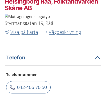
Helsingborg Råå, Folktandvården
Skåne AB
Styrmansgatan 19, Råå
Visa på karta
Vägbeskrivning
Telefon
Telefonnummer
042-406 70 50