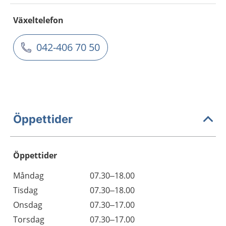
Växeltelefon
042-406 70 50
Öppettider
Öppettider
Öppettider
Kommentarer
Måndag
07.30–18.00
Dag
Tisdag
07.30–18.00
Onsdag
07.30–17.00
Torsdag
07.30–17.00