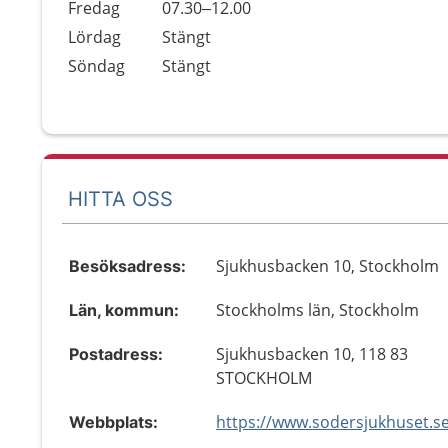
Fredag
07.30–12.00
Lördag
Stängt
Söndag
Stängt
HITTA OSS
Sjukhusbacken 10, Stockholm
Besöksadress:
Stockholms län, Stockholm
Län, kommun:
Sjukhusbacken 10, 118 83
Postadress:
STOCKHOLM
https://www.sodersjukhuset.s
Webbplats: