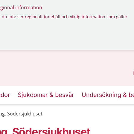
regional information
 du inte ser regionalt innehåll och viktig information som gäller
ador
Sjukdomar & besvär
Undersökning & b
ng, Södersjukhuset
ng, Södersjukhuset