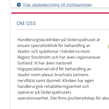
Visa vägbeskrivning till mottagningen
OM OSS
Handkirurgiska kliniken på Södersjukhuset är
ensam specialistklinik för behandling av
skador och sjukdomar i händerna inom
Region Stockholm och har även regionansvar
Gotland. Vi har även nationell
högspecialiserad vård för behandling av
skador inom plexus brachialis (armens
nervfläta) samt dysmeli. Kliniken har egen
handkirurgisk rehabiliteringsenhet och
opererar på Södersjukhusets
operationsenhet. Det finns jourberedskap för ak