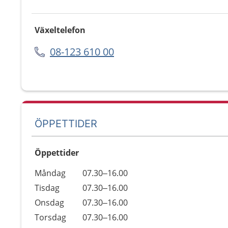
Växeltelefon
08-123 610 00
ÖPPETTIDER
Öppettider
Öppettider
Kommentarer
Måndag
07.30–16.00
Dag
Tisdag
07.30–16.00
Onsdag
07.30–16.00
Torsdag
07.30–16.00