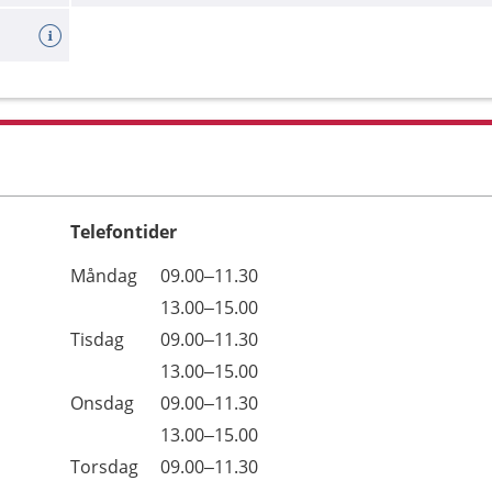
Telefontider
Öppettider
Kommentarer
Måndag
09.00–11.30
Dag
Måndag
13.00–15.00
Tisdag
09.00–11.30
Tisdag
13.00–15.00
Onsdag
09.00–11.30
Onsdag
13.00–15.00
Torsdag
09.00–11.30