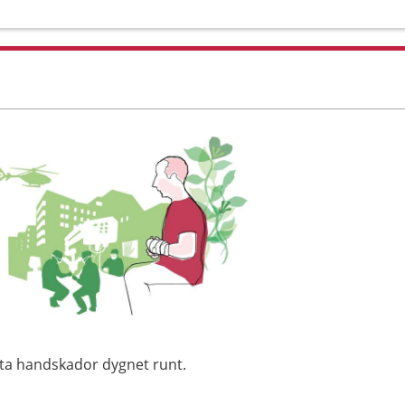
uta handskador dygnet runt.