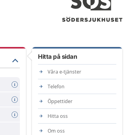
Hitta på sidan
Våra e-tjänster
Telefon
Öppettider
Hitta oss
are
Om oss