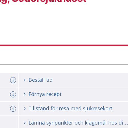
Beställ tid
Förnya recept
Tillstånd för resa med sjukresekort
Lämna synpunkter och klagomål hos din vårdgiv