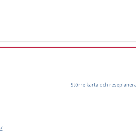
Större karta och reseplaner
e/