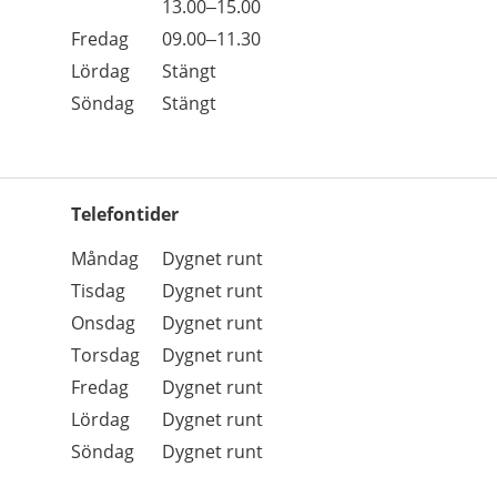
Torsdag
13.00–15.00
Fredag
09.00–11.30
Lördag
Stängt
Söndag
Stängt
Telefontider
Öppettider
Kommentarer
Måndag
Dygnet runt
Dag
Tisdag
Dygnet runt
Onsdag
Dygnet runt
Torsdag
Dygnet runt
Fredag
Dygnet runt
Lördag
Dygnet runt
Söndag
Dygnet runt