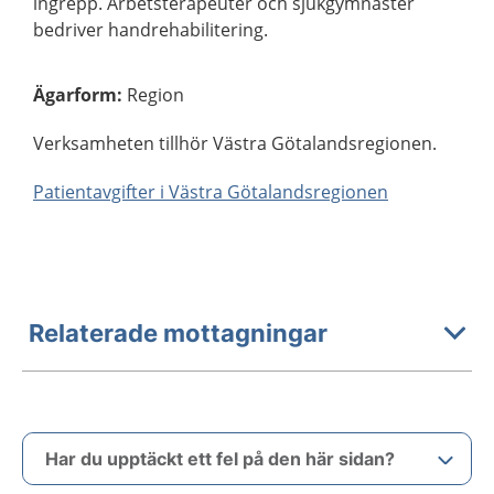
ingrepp. Arbetsterapeuter och sjukgymnaster
bedriver handrehabilitering.
Ägarform
:
Region
Verksamheten tillhör Västra Götalandsregionen.
Patientavgifter i Västra Götalandsregionen
Relaterade mottagningar
Har du upptäckt ett fel på den här sidan?