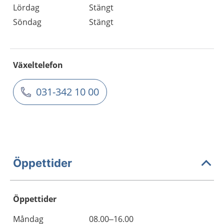
Lördag
Stängt
Söndag
Stängt
Växeltelefon
031-342 10 00
Öppettider
Öppettider
Öppettider
Kommentarer
Måndag
08.00–16.00
Dag