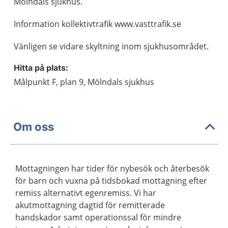
Mölndals sjukhus.
Information kollektivtrafik www.vasttrafik.se
Vänligen se vidare skyltning inom sjukhusområdet.
Hitta på plats:
Målpunkt F, plan 9, Mölndals sjukhus
Om oss
Mottagningen har tider för nybesök och återbesök
för barn och vuxna på tidsbokad mottagning efter
remiss alternativt egenremiss. Vi har
akutmottagning dagtid för remitterade
handskador samt operationssal för mindre