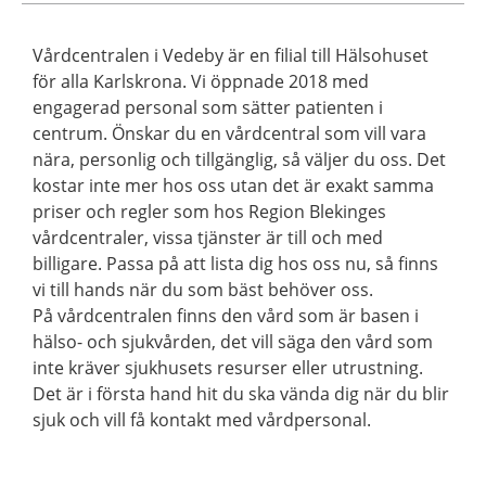
Vårdcentralen i Vedeby är en filial till Hälsohuset
för alla Karlskrona. Vi öppnade 2018 med
engagerad personal som sätter patienten i
centrum. Önskar du en vårdcentral som vill vara
nära, personlig och tillgänglig, så väljer du oss. Det
kostar inte mer hos oss utan det är exakt samma
priser och regler som hos Region Blekinges
vårdcentraler, vissa tjänster är till och med
billigare. Passa på att lista dig hos oss nu, så finns
vi till hands när du som bäst behöver oss.
På vårdcentralen finns den vård som är basen i
hälso- och sjukvården, det vill säga den vård som
inte kräver sjukhusets resurser eller utrustning.
Det är i första hand hit du ska vända dig när du blir
sjuk och vill få kontakt med vårdpersonal.