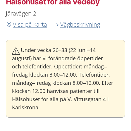
Hälsohuset för alla Vedeby
Järavägen 2
Visa på karta
Vägbeskrivning
Under vecka 26–33 (22 juni–14
augusti) har vi förändrade öppettider
och telefontider. Öppettider: måndag–
fredag klockan 8.00–12.00. Telefontider:
måndag–fredag klockan 8.00–12.00. Efter
klockan 12.00 hänvisas patienter till
Hälsohuset för alla på V. Vittusgatan 4 i
Karlskrona.