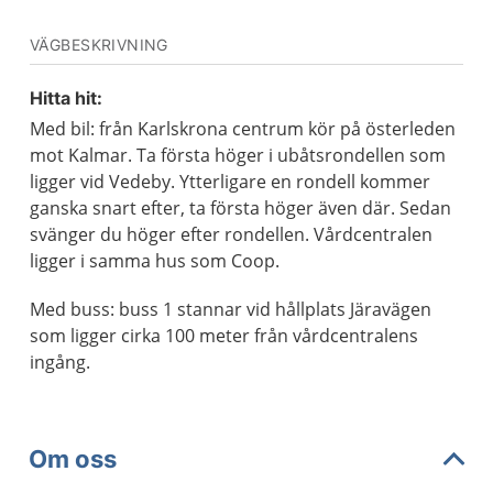
VÄGBESKRIVNING
Hitta hit:
Med bil: från Karlskrona centrum kör på österleden
mot Kalmar. Ta första höger i ubåtsrondellen som
ligger vid Vedeby. Ytterligare en rondell kommer
ganska snart efter, ta första höger även där. Sedan
svänger du höger efter rondellen. Vårdcentralen
ligger i samma hus som Coop.
Med buss: buss 1 stannar vid hållplats Järavägen
som ligger cirka 100 meter från vårdcentralens
ingång.
Om oss