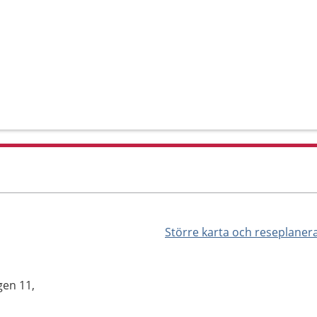
Större karta och reseplaner
gen 11,