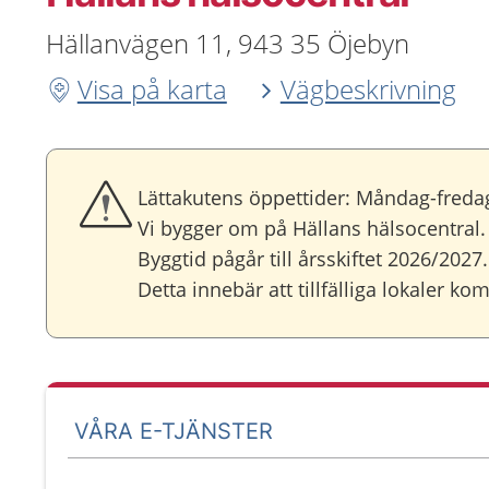
Hällanvägen 11, 943 35 Öjebyn
Visa på karta
Vägbeskrivning
Lättakutens öppettider: Måndag-fredag
Vi bygger om på Hällans hälsocentral.
Byggtid pågår till årsskiftet 2026/2027.
Detta innebär att tillfälliga lokaler k
VÅRA E-TJÄNSTER