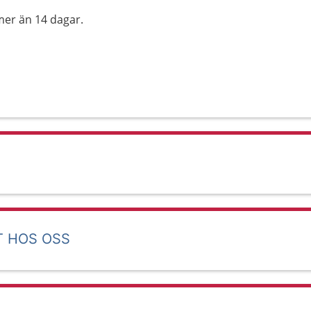
mer än 14 dagar.
T HOS OSS