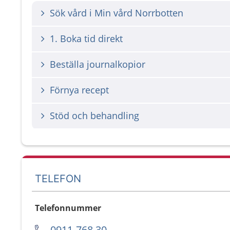
Sök vård i Min vård Norrbotten
1. Boka tid direkt
Beställa journalkopior
Förnya recept
Stöd och behandling
TELEFON
Telefonnummer
0911-768 30