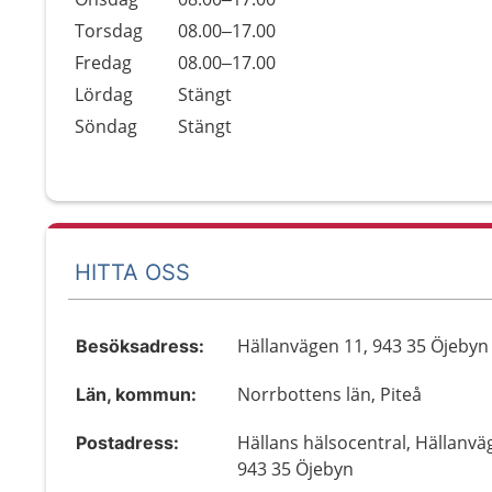
Torsdag
08.00–17.00
Fredag
08.00–17.00
Lördag
Stängt
Söndag
Stängt
HITTA OSS
Hällanvägen 11, 943 35 Öjebyn
Besöksadress:
Norrbottens län, Piteå
Län, kommun:
Hällans hälsocentral, Hällanvä
Postadress:
943 35 Öjebyn