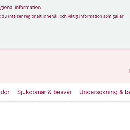
regional information
 du inte ser regionalt innehåll och viktig information som gäller
ador
Sjukdomar & besvär
Undersökning & b