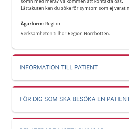
sömn med mera? Välkommen att kontakta oss.
Lättakuten kan du söka för symtom som ej varat 
Ägarform
:
Region
Verksamheten tillhör Region Norrbotten.
INFORMATION TILL PATIENT
FÖR DIG SOM SKA BESÖKA EN PATIEN