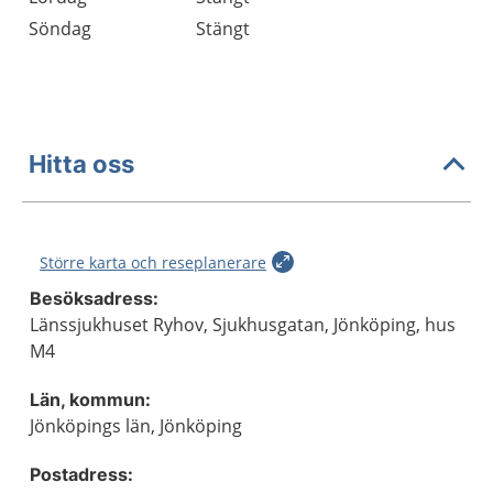
Söndag
Stängt
Hitta oss
Större karta och reseplanerare
Besöksadress:
Länssjukhuset Ryhov, Sjukhusgatan, Jönköping, hus
M4
Län, kommun:
Jönköpings län, Jönköping
Postadress: