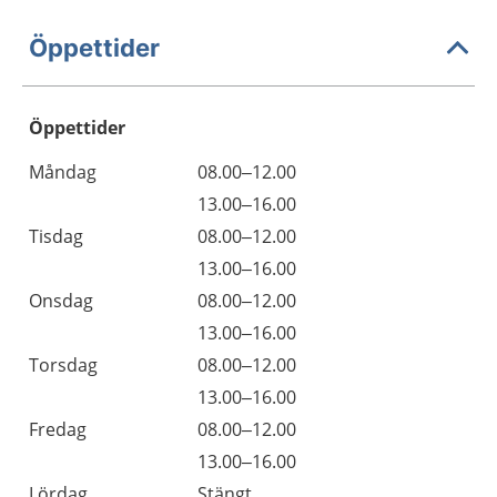
Öppettider
Öppettider
Öppettider
Kommentarer
Måndag
08.00–12.00
Dag
Måndag
13.00–16.00
Tisdag
08.00–12.00
Tisdag
13.00–16.00
Onsdag
08.00–12.00
Onsdag
13.00–16.00
Torsdag
08.00–12.00
Torsdag
13.00–16.00
Fredag
08.00–12.00
Fredag
13.00–16.00
Lördag
Stängt