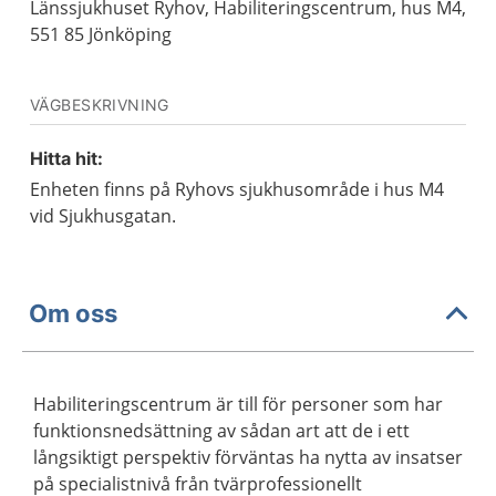
Länssjukhuset Ryhov, Habiliteringscentrum, hus M4,
551 85 Jönköping
VÄGBESKRIVNING
Hitta hit:
Enheten finns på Ryhovs sjukhusområde i hus M4
vid Sjukhusgatan.
Om oss
Habiliteringscentrum är till för personer som har
funktionsnedsättning av sådan art att de i ett
långsiktigt perspektiv förväntas ha nytta av insatser
på specialistnivå från tvärprofessionellt