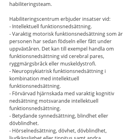
habiliteringsteam.
Habiliteringscentrum erbjuder insatser vid:
- Intellektuell funktionsnedsättning.
- Varaktig motorisk funktionsnedsättning som är
personen har sedan födseln eller fått under
uppväxtåren. Det kan till exempel handla om
funktionsnedsättning vid cerebral pares,
ryggmärgsbråck eller muskeldystrofi.
- Neuropsykiatrisk funktionsnedsättning i
kombination med intellektuell
funktionsnedsättning.
- Förvärvad hjärnskada med varaktig kognitiv
nedsättning motsvarande intellektuell
funktionsnedsättning.
- Betydande synnedsättning, blindhet eller
dövblindhet.
- Hörselnedsättning, dövhet, dövblindhet,
ljudkänslighet eller tinnitus samt andra