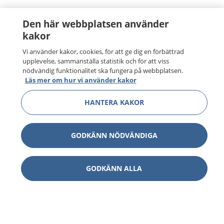
Den här webbplatsen använder
kakor
Vi använder kakor, cookies, för att ge dig en förbättrad
upplevelse, sammanställa statistik och för att viss
nödvändig funktionalitet ska fungera på webbplatsen.
Läs mer om hur vi använder kakor
HANTERA KAKOR
GODKÄNN NÖDVÄNDIGA
GODKÄNN ALLA
1177
–
tryggt om din hälsa och vård