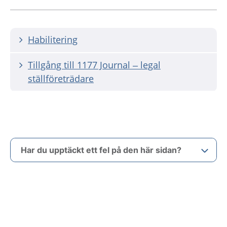
Habilitering
Tillgång till 1177 Journal – legal
ställföreträdare
Har du upptäckt ett fel på den här sidan?