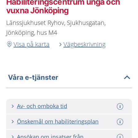
Habiliteringscentrum unga och
vuxna Jönköping
Länssjukhuset Ryhov, Sjukhusgatan,
Jönköping, hus M4
Visa på karta
Vägbeskrivning
Våra e-tjänster
Av- och omboka tid
Önskemål om habiliteringsplan
Ansökan om insatser från