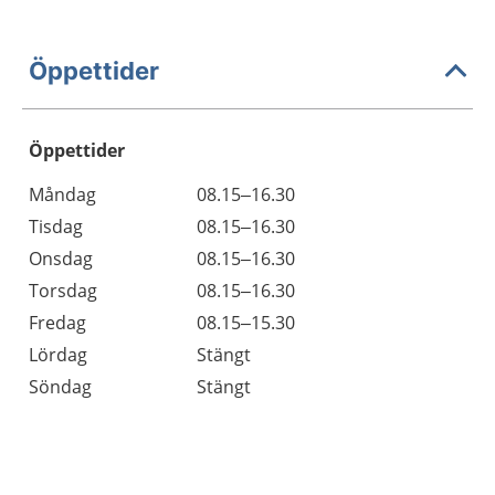
Öppettider
Öppettider
Öppettider
Kommentarer
Måndag
08.15–16.30
Dag
Tisdag
08.15–16.30
Onsdag
08.15–16.30
Torsdag
08.15–16.30
Fredag
08.15–15.30
Lördag
Stängt
Söndag
Stängt