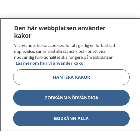
Den här webbplatsen använder
kakor
Vi använder kakor, cookies, för att ge dig en förbättrad
upplevelse, sammanställa statistik och för att viss
nödvändig funktionalitet ska fungera på webbplatsen.
Läs mer om hur vi använder kakor
HANTERA KAKOR
GODKÄNN NÖDVÄNDIGA
GODKÄNN ALLA