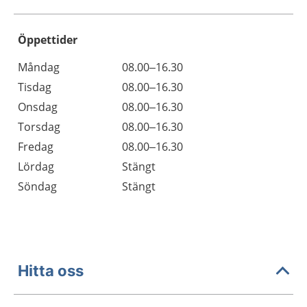
Öppettider
Öppettider
Kommentarer
Måndag
08.00–16.30
Dag
Tisdag
08.00–16.30
Onsdag
08.00–16.30
Torsdag
08.00–16.30
Fredag
08.00–16.30
Lördag
Stängt
Söndag
Stängt
Hitta oss