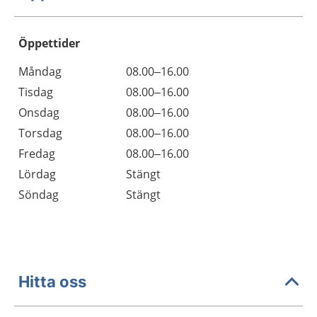
Öppettider
Öppettider
Kommentarer
Måndag
08.00–16.00
Dag
Tisdag
08.00–16.00
Onsdag
08.00–16.00
Torsdag
08.00–16.00
Fredag
08.00–16.00
Lördag
Stängt
Söndag
Stängt
Hitta oss