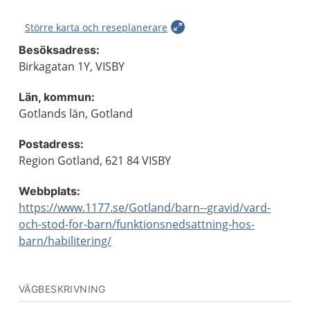
Större karta och reseplanerare
Besöksadress:
Birkagatan 1Y, VISBY
Län, kommun:
Gotlands län, Gotland
Postadress:
Region Gotland, 621 84 VISBY
Webbplats:
https://www.1177.se/Gotland/barn--gravid/vard-
och-stod-for-barn/funktionsnedsattning-hos-
barn/habilitering/
VÄGBESKRIVNING