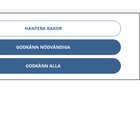
HANTERA KAKOR
GODKÄNN NÖDVÄNDIGA
GODKÄNN ALLA