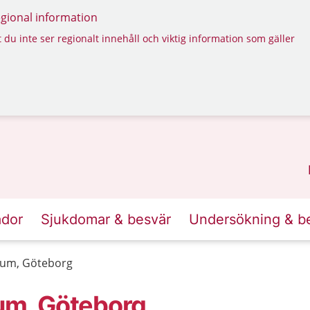
regional information
 du inte ser regionalt innehåll och viktig information som gäller
ador
Sjukdomar & besvär
Undersökning & b
trum, Göteborg
rum, Göteborg