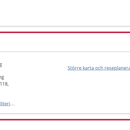
g
Större karta och reseplaner
ng
118,
https://www.vgregion.se/f/habilitering-och-halsa/mottagningar/habilitering-mottagningar/