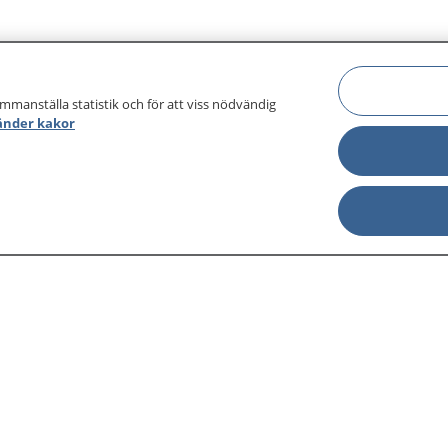
ammanställa statistik och för att viss nödvändig
änder kakor