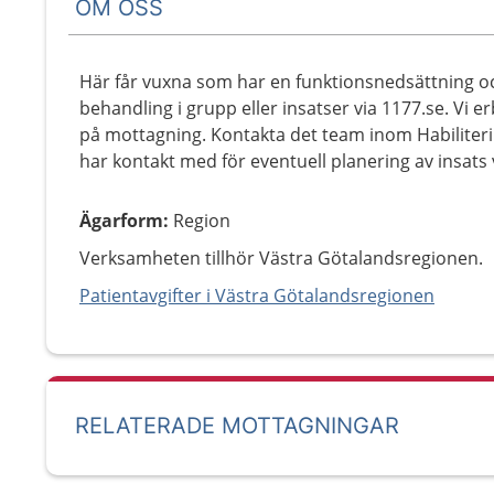
OM OSS
Här får vuxna som har en funktionsnedsättning o
behandling i grupp eller insatser via 1177.se. Vi 
på mottagning. Kontakta det team inom Habiliter
har kontakt med för eventuell planering av insats 
Ägarform
:
Region
Verksamheten tillhör Västra Götalandsregionen.
Patientavgifter i Västra Götalandsregionen
RELATERADE MOTTAGNINGAR