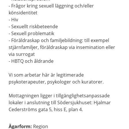
- Frågor kring sexuell läggning och/eller
könsidentitet
- Hiv
- Sexuellt riskbeteende
- Sexuell problematik
- Föräldraskap och familjebildning: till exempel
stjärnfamiljer, föräldraskap via insemination eller
via surrogat
- HBTQ och åldrande
Vi som arbetar här är legitimerade
psykoterapeuter, psykologer och kuratorer.
Mottagningen ligger i tillgänglighetsanpassade
lokaler i anslutning till Södersjukhuset: Hjalmar
Cederströms gata 5, hiss E, plan 4.
Ägarform
:
Region