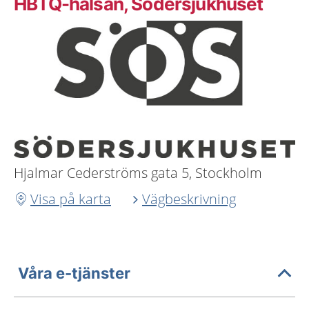
HBTQ-hälsan, Södersjukhuset
Hjalmar Cederströms gata 5, Stockholm
Visa på karta
Vägbeskrivning
Våra e-tjänster