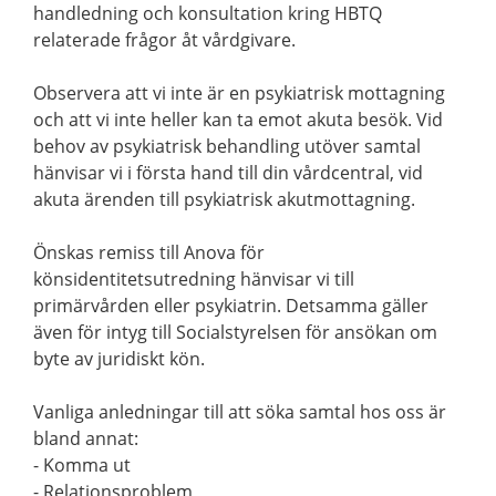
handledning och konsultation kring HBTQ
relaterade frågor åt vårdgivare.
Observera att vi inte är en psykiatrisk mottagning
och att vi inte heller kan ta emot akuta besök. Vid
behov av psykiatrisk behandling utöver samtal
hänvisar vi i första hand till din vårdcentral, vid
akuta ärenden till psykiatrisk akutmottagning.
Önskas remiss till Anova för
könsidentitetsutredning hänvisar vi till
primärvården eller psykiatrin. Detsamma gäller
även för intyg till Socialstyrelsen för ansökan om
byte av juridiskt kön.
Vanliga anledningar till att söka samtal hos oss är
bland annat:
- Komma ut
- Relationsproblem