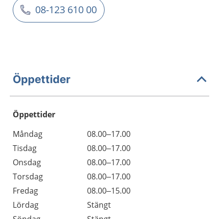
08-123 610 00
Öppettider
Öppettider
Öppettider
Kommentarer
Måndag
08.00–17.00
Dag
Tisdag
08.00–17.00
Onsdag
08.00–17.00
Torsdag
08.00–17.00
Fredag
08.00–15.00
Lördag
Stängt