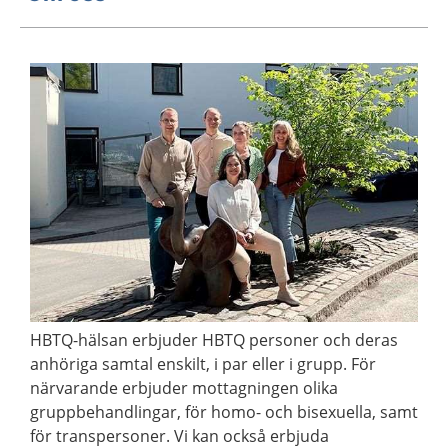
HBTQ-hälsan erbjuder HBTQ personer och deras
anhöriga samtal enskilt, i par eller i grupp. För
närvarande erbjuder mottagningen olika
gruppbehandlingar, för homo- och bisexuella, samt
för transpersoner. Vi kan också erbjuda