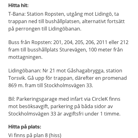
Hitta hit:
T-Bana: Station Ropsten, utgång mot Lidingö, ta
trappan ned till bushållplatsen, alternativt fortsätt
på perrongen till Lidingöbanan.
Buss från Ropsten: 201, 204, 205, 206, 2011 eller 212
fram till busshållplats Sturevägen, 100 meter från
mottagningen.
Lidingöbanan: Nr 21 mot Gåshagabrygga, station
Torsvik. Gå upp för trappan, därefter en promenad
869 m. fram till Stockholmsvägen 33.
Bil: Parkeringsgarage med infart via CircleK finns
mot besöksavgift, parkering på båda sidor av
Stockholmsvägen 33 är avgiftsfri under 1 timme.
Hitta på plats:
Vi finns på plan 8 (hiss)