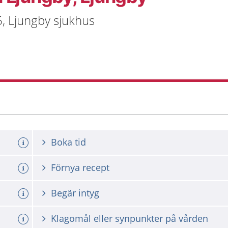
6, Ljungby sjukhus
Boka tid
Förnya recept
Begär intyg
Klagomål eller synpunkter på vården