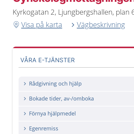
Kyrkogatan 2, Ljungbergshallen, plan 
Visa på karta
Vägbeskrivning
VÅRA E-TJÄNSTER
Rådgivning och hjälp
Bokade tider, av-/omboka
Förnya hjälpmedel
Egenremiss