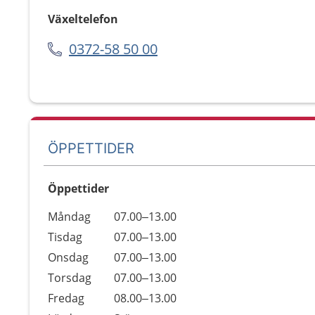
Växeltelefon
0372-58 50 00
ÖPPETTIDER
Öppettider
Öppettider
Kommentarer
Måndag
07.00–13.00
Dag
Tisdag
07.00–13.00
Onsdag
07.00–13.00
Torsdag
07.00–13.00
Fredag
08.00–13.00