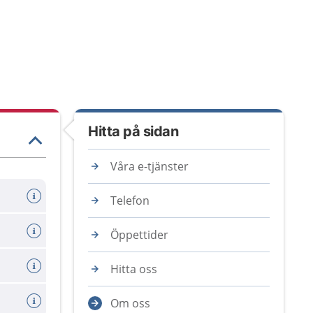
Hitta på sidan
Våra e-tjänster
Telefon
Öppettider
Hitta oss
Om oss