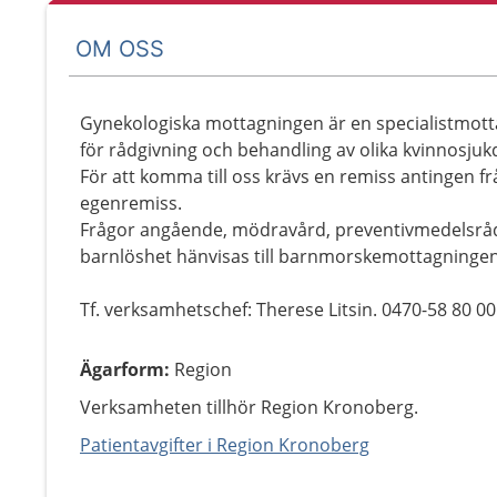
OM OSS
Gynekologiska mottagningen är en specialistmott
för rådgivning och behandling av olika kvinnosju
För att komma till oss krävs en remiss antingen fr
egenremiss.
Frågor angående, mödravård, preventivmedelsrådgiv
barnlöshet hänvisas till barnmorskemottagningen
Tf. verksamhetschef: Therese Litsin. 0470-58 80 00
Ägarform
:
Region
Verksamheten tillhör Region Kronoberg.
Patientavgifter i Region Kronoberg