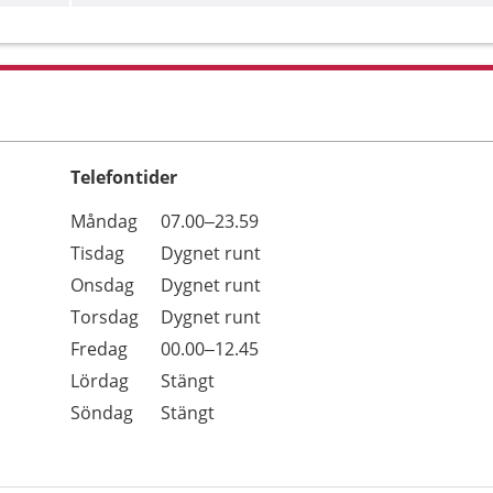
Telefontider
Öppettider
Kommentarer
Måndag
07.00–23.59
Dag
Tisdag
Dygnet runt
Onsdag
Dygnet runt
Torsdag
Dygnet runt
Fredag
00.00–12.45
Lördag
Stängt
Söndag
Stängt