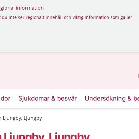
regional information
 du inte ser regionalt innehåll och viktig information som gäller
ador
Sjukdomar & besvär
Undersökning & b
 Ljungby, Ljungby
Ljungby, Ljungby