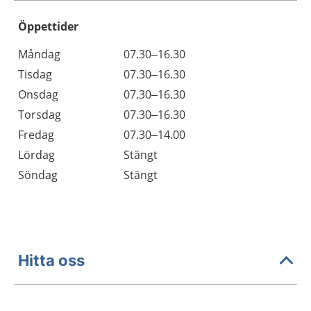
Öppettider
Öppettider
Kommentarer
Måndag
07.30–16.30
Dag
Tisdag
07.30–16.30
Onsdag
07.30–16.30
Torsdag
07.30–16.30
Fredag
07.30–14.00
Lördag
Stängt
Söndag
Stängt
Hitta oss