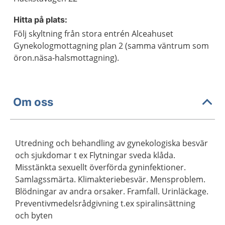
Hitta på plats:
Följ skyltning från stora entrén Alceahuset
Gynekologmottagning plan 2 (samma väntrum som
öron.näsa-halsmottagning).
Om oss
Utredning och behandling av gynekologiska besvär
och sjukdomar t ex Flytningar sveda klåda.
Misstänkta sexuellt överförda gyninfektioner.
Samlagssmärta. Klimakteriebesvär. Mensproblem.
Blödningar av andra orsaker. Framfall. Urinläckage.
Preventivmedelsrådgivning t.ex spiralinsättning
och byten