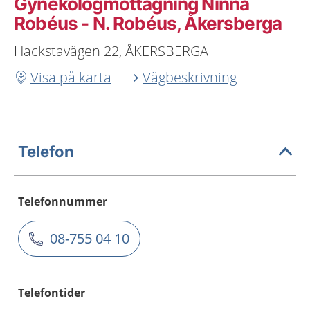
Gynekologmottagning Ninna
Robéus - N. Robéus, Åkersberga
Hackstavägen 22, ÅKERSBERGA
Visa på karta
Vägbeskrivning
Telefon
Telefonnummer
08-755 04 10
Telefontider