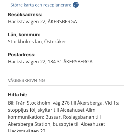
Större karta och reseplanerare
Besöksadress:
Hackstavägen 22, ÅKERSBERGA
Län, kommun:
Stockholms län, Österåker
Postadress:
Hackstavägen 22, 184 31 ÅKERSBERGA
VÄGBESKRIVNING
Hitta hit:
Bil: Från Stockholm: väg 276 till Åkersberga. Vid 1:a
stoppljus följ skyltar till Alceahuset Allm
kommunikation: Bussar, Roslagsbanan till
Åkersberga Station, bussbyte till Alceahuset
Hackstavägen 22