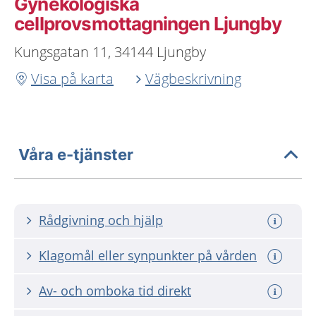
Gynekologiska
cellprovsmottagningen Ljungby
Kungsgatan 11, 34144 Ljungby
Visa på karta
Vägbeskrivning
Våra e-tjänster
Rådgivning och hjälp
Klagomål eller synpunkter på vården
Av- och omboka tid direkt