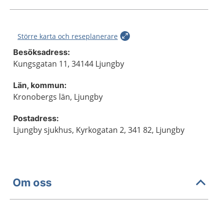
Större karta och reseplanerare
Besöksadress:
Kungsgatan 11, 34144 Ljungby
Län, kommun:
Kronobergs län, Ljungby
Postadress:
Ljungby sjukhus, Kyrkogatan 2, 341 82, Ljungby
Om oss