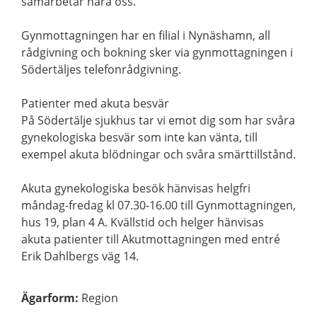
samarbetar nära oss.
Gynmottagningen har en filial i Nynäshamn, all
rådgivning och bokning sker via gynmottagningen i
Södertäljes telefonrådgivning.
Patienter med akuta besvär
På Södertälje sjukhus tar vi emot dig som har svåra
gynekologiska besvär som inte kan vänta, till
exempel akuta blödningar och svåra smärttillstånd.
Akuta gynekologiska besök hänvisas helgfri
måndag-fredag kl 07.30-16.00 till Gynmottagningen,
hus 19, plan 4 A. Kvällstid och helger hänvisas
akuta patienter till Akutmottagningen med entré
Erik Dahlbergs väg 14.
Ägarform
:
Region