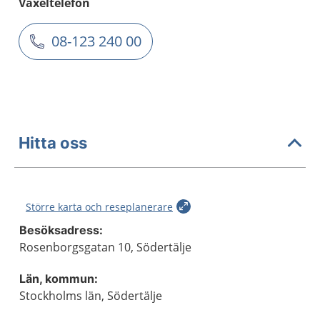
Växeltelefon
08-123 240 00
Hitta oss
Större karta och reseplanerare
Besöksadress:
Rosenborgsgatan 10, Södertälje
Län, kommun:
Stockholms län, Södertälje