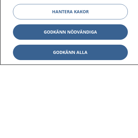
HANTERA KAKOR
GODKÄNN NÖDVÄNDIGA
GODKÄNN ALLA