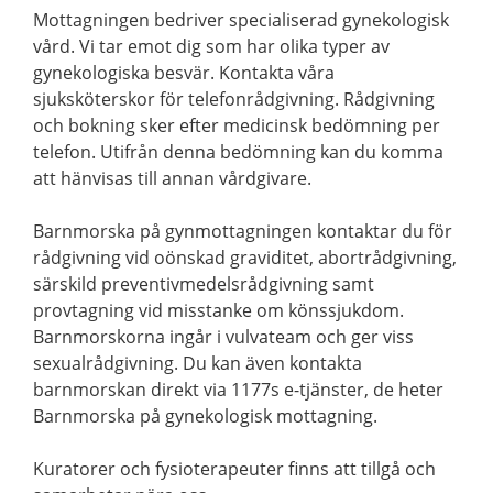
Mottagningen bedriver specialiserad gynekologisk
vård. Vi tar emot dig som har olika typer av
gynekologiska besvär. Kontakta våra
sjuksköterskor för telefonrådgivning. Rådgivning
och bokning sker efter medicinsk bedömning per
telefon. Utifrån denna bedömning kan du komma
att hänvisas till annan vårdgivare.
Barnmorska på gynmottagningen kontaktar du för
rådgivning vid oönskad graviditet, abortrådgivning,
särskild preventivmedelsrådgivning samt
provtagning vid misstanke om könssjukdom.
Barnmorskorna ingår i vulvateam och ger viss
sexualrådgivning. Du kan även kontakta
barnmorskan direkt via 1177s e-tjänster, de heter
Barnmorska på gynekologisk mottagning.
Kuratorer och fysioterapeuter finns att tillgå och