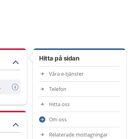
Hitta på sidan
Våra e-tjänster
fått kallelse)
Telefon
Hitta oss
Om oss
Relaterade mottagningar