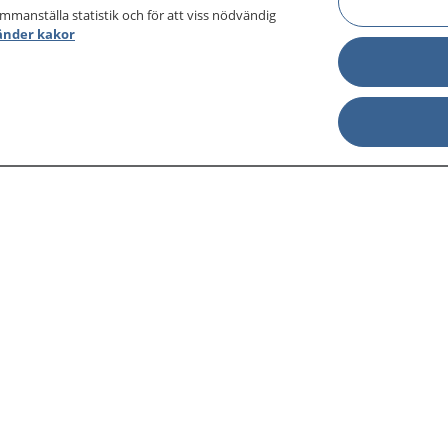
ammanställa statistik och för att viss nödvändig
änder kakor