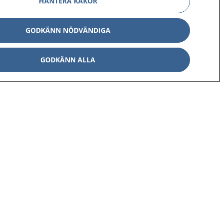
HANTERA KAKOR
GODKÄNN NÖDVÄNDIGA
GODKÄNN ALLA