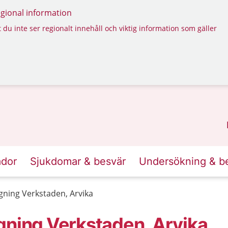
regional information
 du inte ser regionalt innehåll och viktig information som gäller
ador
Sjukdomar & besvär
Undersökning & b
gning Verkstaden, Arvika
gning Verkstaden, Arvika