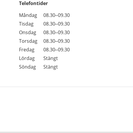
Telefontider
Öppettider
Kommentarer
Måndag
08.30–09.30
Dag
Tisdag
08.30–09.30
Onsdag
08.30–09.30
Torsdag
08.30–09.30
Fredag
08.30–09.30
Lördag
Stängt
Söndag
Stängt