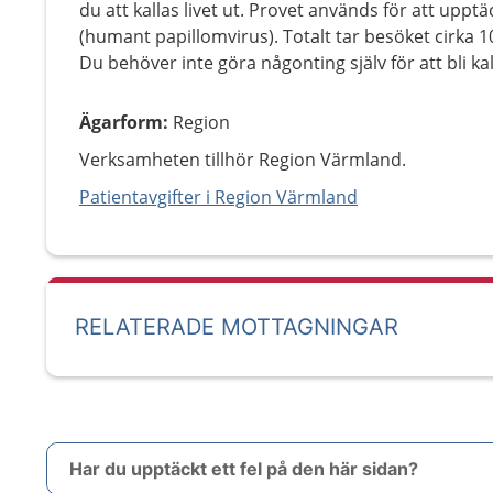
du att kallas livet ut. Provet används för att upp
(humant papillomvirus). Totalt tar besöket cirka 1
Du behöver inte göra någonting själv för att bli ka
Ägarform
:
Region
Verksamheten tillhör Region Värmland.
Patientavgifter i Region Värmland
RELATERADE MOTTAGNINGAR
Har du upptäckt ett fel på den här sidan?