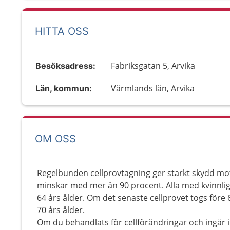
HITTA OSS
Fabriksgatan 5, Arvika
Besöksadress:
Värmlands län, Arvika
Län, kommun:
OM OSS
Regelbunden cellprovtagning ger starkt skydd mot
minskar med mer än 90 procent. Alla med kvinnlig
64 års ålder. Om det senaste cellprovet togs före 64
70 års ålder.
Om du behandlats för cellförändringar och ingår i 