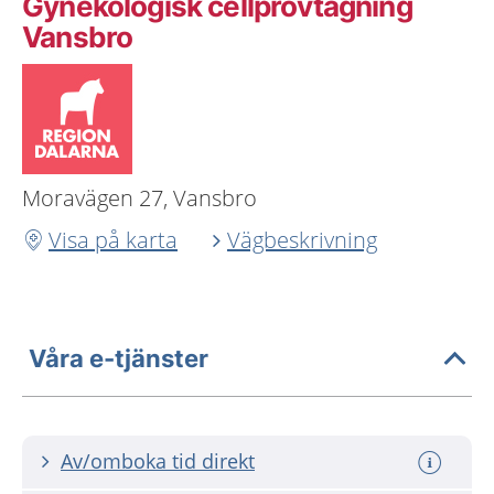
Gynekologisk cellprovtagning
Vansbro
Moravägen 27, Vansbro
Visa på karta
Vägbeskrivning
Våra e-tjänster
Av/omboka tid direkt