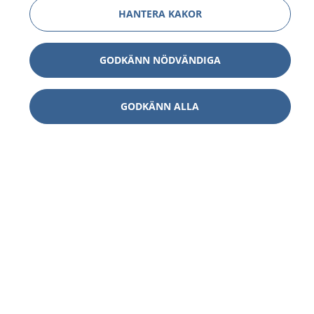
HANTERA KAKOR
GODKÄNN NÖDVÄNDIGA
GODKÄNN ALLA