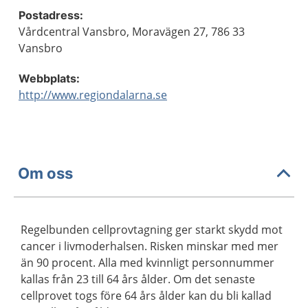
Postadress:
Vårdcentral Vansbro, Moravägen 27, 786 33
Vansbro
Webbplats:
http://www.regiondalarna.se
Om oss
Regelbunden cellprovtagning ger starkt skydd mot
cancer i livmoderhalsen. Risken minskar med mer
än 90 procent. Alla med kvinnligt personnummer
kallas från 23 till 64 års ålder. Om det senaste
cellprovet togs före 64 års ålder kan du bli kallad