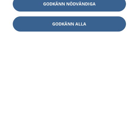
GODKÄNN NÖDVÄNDIGA
GODKÄNN ALLA