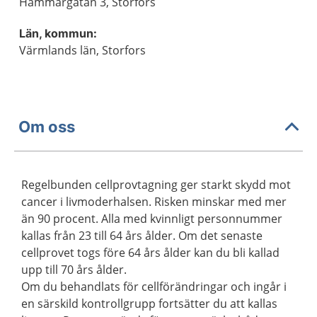
Hammargatan 3, Storfors
Län, kommun:
Värmlands län, Storfors
Om oss
Regelbunden cellprovtagning ger starkt skydd mot
cancer i livmoderhalsen. Risken minskar med mer
än 90 procent. Alla med kvinnligt personnummer
kallas från 23 till 64 års ålder. Om det senaste
cellprovet togs före 64 års ålder kan du bli kallad
upp till 70 års ålder.
Om du behandlats för cellförändringar och ingår i
en särskild kontrollgrupp fortsätter du att kallas