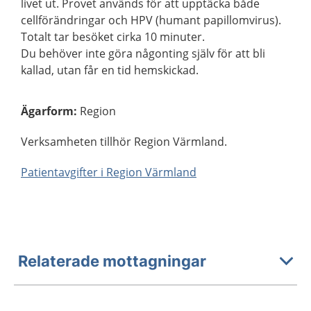
livet ut. Provet används för att upptäcka både
cellförändringar och HPV (humant papillomvirus).
Totalt tar besöket cirka 10 minuter.
Du behöver inte göra någonting själv för att bli
kallad, utan får en tid hemskickad.
Ägarform
:
Region
Verksamheten tillhör Region Värmland.
Patientavgifter i Region Värmland
Relaterade mottagningar