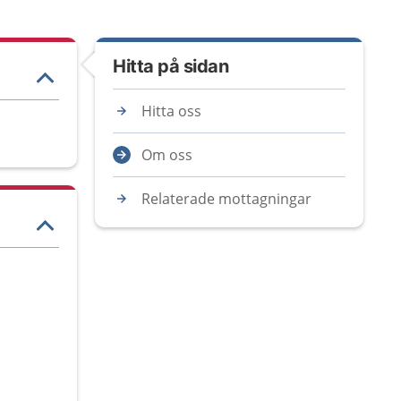
Hitta på sidan
Hitta oss
Om oss
Relaterade mottagningar