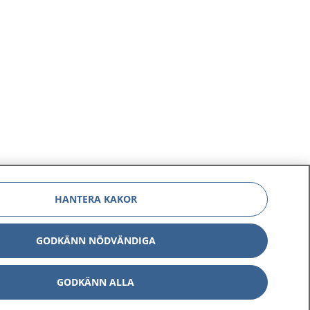
HANTERA KAKOR
GODKÄNN NÖDVÄNDIGA
GODKÄNN ALLA