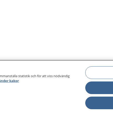
ammanställa statistik och för att viss nödvändig
änder kakor