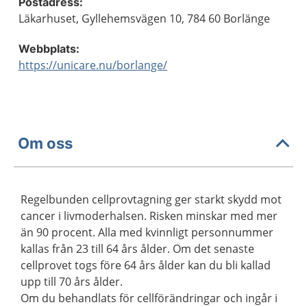
Postadress:
Läkarhuset, Gyllehemsvägen 10, 784 60 Borlänge
Webbplats:
https://unicare.nu/borlange/
Om oss
Regelbunden cellprovtagning ger starkt skydd mot
cancer i livmoderhalsen. Risken minskar med mer
än 90 procent. Alla med kvinnligt personnummer
kallas från 23 till 64 års ålder. Om det senaste
cellprovet togs före 64 års ålder kan du bli kallad
upp till 70 års ålder.
Om du behandlats för cellförändringar och ingår i