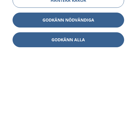
HANTERA KAKOR
GODKÄNN NÖDVÄNDIGA
GODKÄNN ALLA