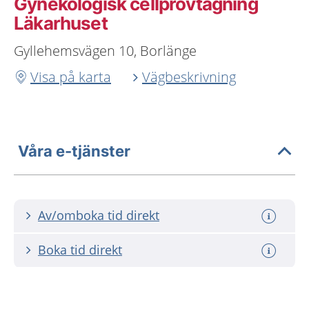
Gynekologisk cellprovtagning
Läkarhuset
Gyllehemsvägen 10, Borlänge
Visa på karta
Vägbeskrivning
Våra e-tjänster
Av/omboka tid direkt
Boka tid direkt