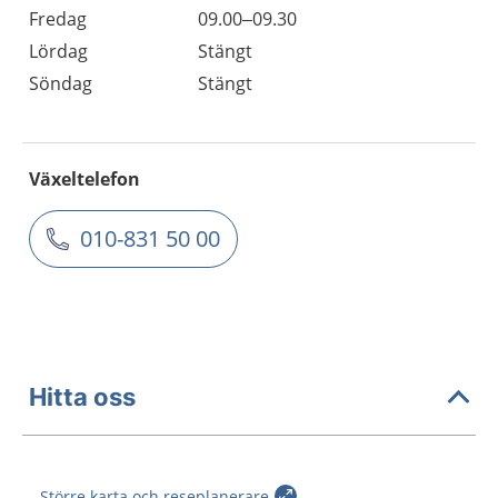
Fredag
09.00–09.30
Lördag
Stängt
Söndag
Stängt
Växeltelefon
010-831 50 00
Hitta oss
Större karta och reseplanerare