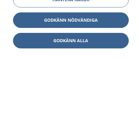
GODKÄNN NÖDVÄNDIGA
GODKÄNN ALLA