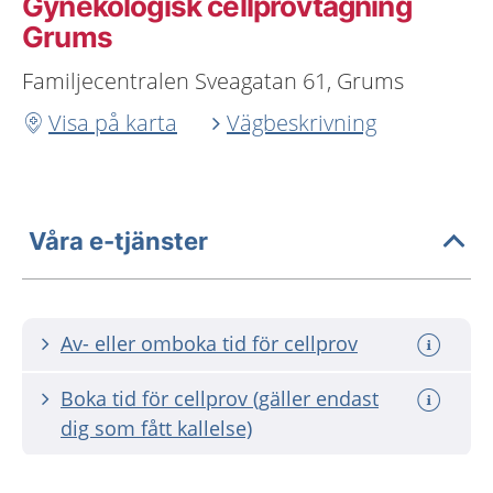
Gynekologisk cellprovtagning
Grums
Familjecentralen Sveagatan 61, Grums
Visa på karta
Vägbeskrivning
Våra e-tjänster
Av- eller omboka tid för cellprov
Boka tid för cellprov (gäller endast
dig som fått kallelse)