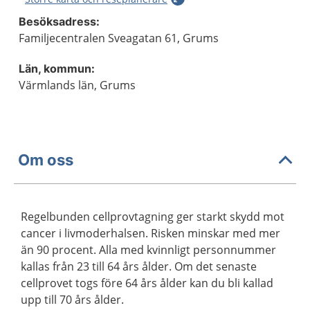
Besöksadress:
Familjecentralen Sveagatan 61, Grums
Län, kommun:
Värmlands län, Grums
Om oss
Regelbunden cellprovtagning ger starkt skydd mot
cancer i livmoderhalsen. Risken minskar med mer
än 90 procent. Alla med kvinnligt personnummer
kallas från 23 till 64 års ålder. Om det senaste
cellprovet togs före 64 års ålder kan du bli kallad
upp till 70 års ålder.