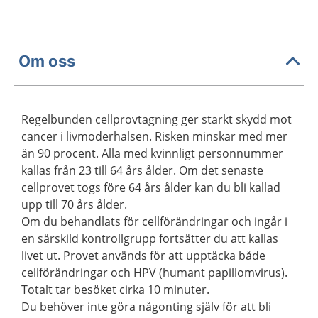
Om oss
Regelbunden cellprovtagning ger starkt skydd mot
cancer i livmoderhalsen. Risken minskar med mer
än 90 procent. Alla med kvinnligt personnummer
kallas från 23 till 64 års ålder. Om det senaste
cellprovet togs före 64 års ålder kan du bli kallad
upp till 70 års ålder.
Om du behandlats för cellförändringar och ingår i
en särskild kontrollgrupp fortsätter du att kallas
livet ut. Provet används för att upptäcka både
cellförändringar och HPV (humant papillomvirus).
Totalt tar besöket cirka 10 minuter.
Du behöver inte göra någonting själv för att bli