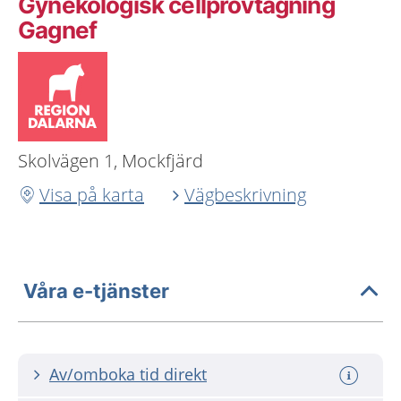
Gynekologisk cellprovtagning
Gagnef
Skolvägen 1, Mockfjärd
Visa på karta
Vägbeskrivning
Våra e-tjänster
Av/omboka tid direkt