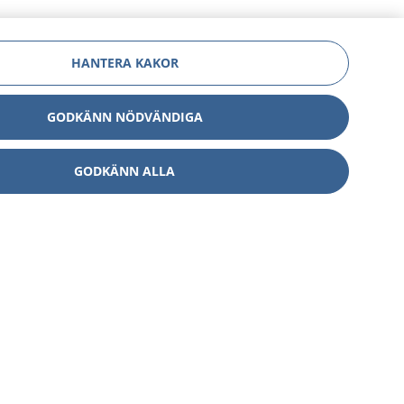
HANTERA KAKOR
GODKÄNN NÖDVÄNDIGA
GODKÄNN ALLA