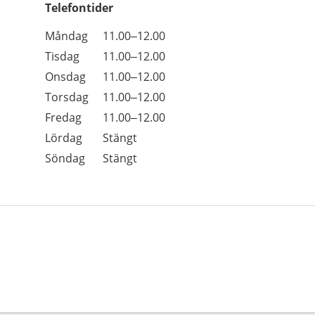
Telefontider
Öppettider
Kommentarer
Måndag
11.00–12.00
Dag
Tisdag
11.00–12.00
Onsdag
11.00–12.00
Torsdag
11.00–12.00
Fredag
11.00–12.00
Lördag
Stängt
Söndag
Stängt