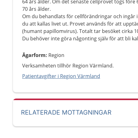
64 års ålder. Om det senaste cellprovet togs före 64
70 års ålder.
Om du behandlats för cellförändringar och ingår i 
du att kallas livet ut. Provet används för att upp
(humant papillomvirus). Totalt tar besöket cirka 1
Du behöver inte göra någonting själv för att bli ka
Ägarform
:
Region
Verksamheten tillhör Region Värmland.
Patientavgifter i Region Värmland
RELATERADE MOTTAGNINGAR