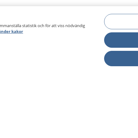
ammanställa statistik och för att viss nödvändig
änder kakor