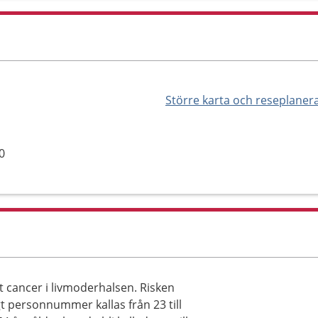
Större karta och reseplaner
0
 cancer i livmoderhalsen. Risken
t personnummer kallas från 23 till