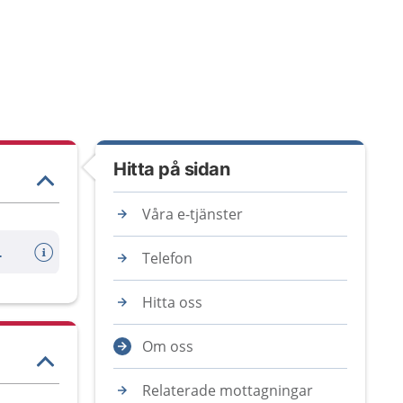
Hitta på sidan
Våra e-tjänster
fått kallelse)
Telefon
Hitta oss
Om oss
Relaterade mottagningar