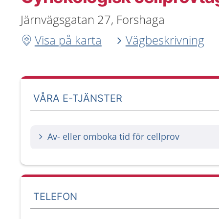
Järnvägsgatan 27, Forshaga
Visa på karta
Vägbeskrivning
VÅRA E-TJÄNSTER
Av- eller omboka tid för cellprov
TELEFON