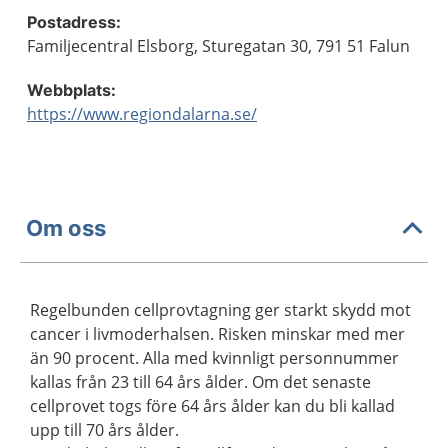
Postadress:
Familjecentral Elsborg, Sturegatan 30, 791 51 Falun
Webbplats:
https://www.regiondalarna.se/
Om oss
Regelbunden cellprovtagning ger starkt skydd mot
cancer i livmoderhalsen. Risken minskar med mer
än 90 procent. Alla med kvinnligt personnummer
kallas från 23 till 64 års ålder. Om det senaste
cellprovet togs före 64 års ålder kan du bli kallad
upp till 70 års ålder.