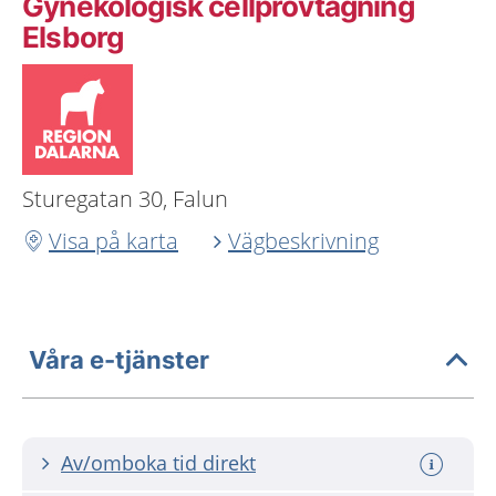
Gynekologisk cellprovtagning
Elsborg
Sturegatan 30, Falun
Visa på karta
Vägbeskrivning
Våra e-tjänster
Av/omboka tid direkt