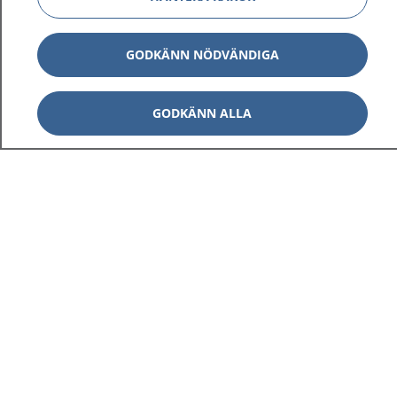
GODKÄNN NÖDVÄNDIGA
GODKÄNN ALLA