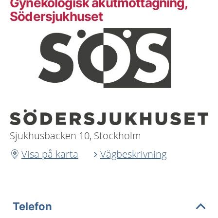
Gynekologisk akutmottagning,
Södersjukhuset
Sjukhusbacken 10, Stockholm
Visa på karta
Vägbeskrivning
Telefon