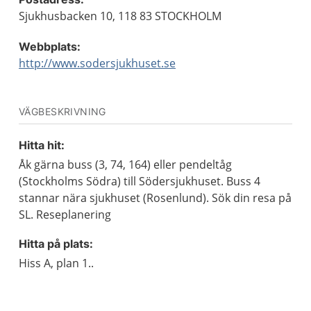
Sjukhusbacken 10, 118 83 STOCKHOLM
Webbplats:
http://www.sodersjukhuset.se
VÄGBESKRIVNING
Hitta hit:
Åk gärna buss (3, 74, 164) eller pendeltåg
(Stockholms Södra) till Södersjukhuset. Buss 4
stannar nära sjukhuset (Rosenlund). Sök din resa på
SL. Reseplanering
Hitta på plats:
Hiss A, plan 1..