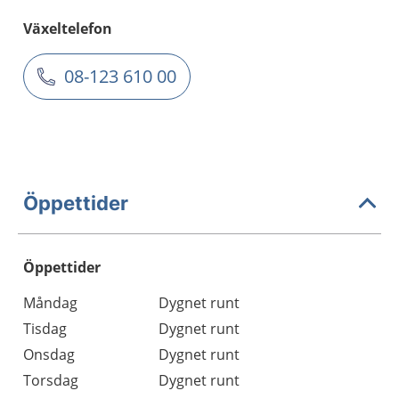
Växeltelefon
08-123 610 00
Öppettider
Öppettider
Öppettider
Kommentarer
Måndag
Dygnet runt
Dag
Tisdag
Dygnet runt
Onsdag
Dygnet runt
Torsdag
Dygnet runt