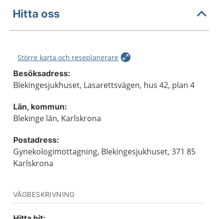
Hitta oss
Större karta och reseplanerare
Besöksadress:
Blekingesjukhuset, Lasarettsvägen, hus 42, plan 4
Län, kommun:
Blekinge län, Karlskrona
Postadress:
Gynekologimottagning, Blekingesjukhuset, 371 85
Karlskrona
VÄGBESKRIVNING
Hitta hit: