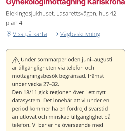
Gynekologimottagning Karlskrona
Blekingesjukhuset, Lasarettsvägen, hus 42,
plan 4
Visa på karta
Vägbeskrivning
Under sommarperioden juni–augusti
är tillgängligheten via telefon och
mottagningsbesök begränsad, främst
under vecka 27–32.
Den 18/11 gick regionen över i ett nytt
datasystem. Det innebär att vi under en
period kommer ha en fördröjd svarstid
än utlovat och minskad tillgänglighet på
telefon. Vi ber er ha överseende med