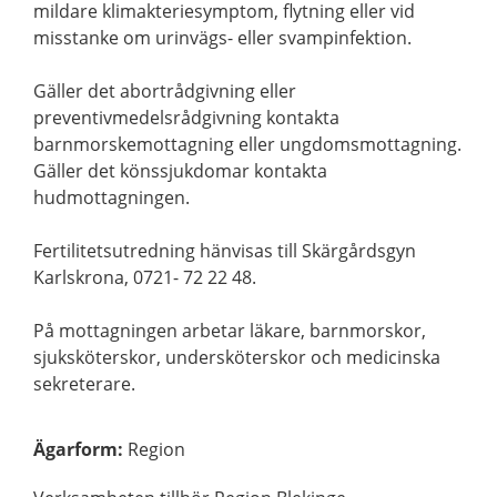
mildare klimakteriesymptom, flytning eller vid
misstanke om urinvägs- eller svampinfektion.
Gäller det abortrådgivning eller
preventivmedelsrådgivning kontakta
barnmorskemottagning eller ungdomsmottagning.
Gäller det könssjukdomar kontakta
hudmottagningen.
Fertilitetsutredning hänvisas till Skärgårdsgyn
Karlskrona, 0721- 72 22 48.
På mottagningen arbetar läkare, barnmorskor,
sjuksköterskor, undersköterskor och medicinska
sekreterare.
Ägarform
:
Region