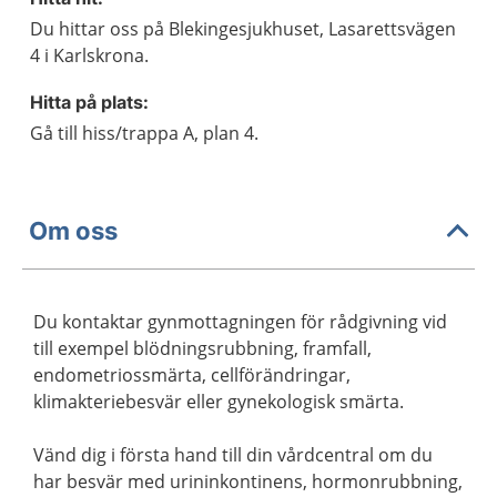
Du hittar oss på Blekingesjukhuset, Lasarettsvägen
4 i Karlskrona.
Hitta på plats:
Gå till hiss/trappa A, plan 4.
Om oss
Du kontaktar gynmottagningen för rådgivning vid
till exempel blödningsrubbning, framfall,
endometriossmärta, cellförändringar,
klimakteriebesvär eller gynekologisk smärta.
Vänd dig i första hand till din vårdcentral om du
har besvär med urininkontinens, hormonrubbning,