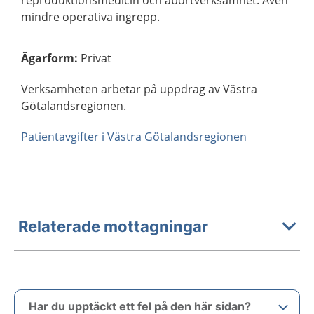
reproduktionsmedicin och abortverksamhet. Även
mindre operativa ingrepp.
Ägarform
:
Privat
Verksamheten arbetar på uppdrag av Västra
Götalandsregionen.
Patientavgifter i Västra Götalandsregionen
Relaterade mottagningar
Har du upptäckt ett fel på den här sidan?