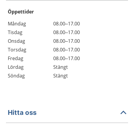
Öppettider
Öppettider
Kommentarer
Måndag
08.00–17.00
Dag
Tisdag
08.00–17.00
Onsdag
08.00–17.00
Torsdag
08.00–17.00
Fredag
08.00–17.00
Lördag
Stängt
Söndag
Stängt
Hitta oss