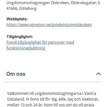
Ungdomsmottagningen Olskroken, Olskroksgatan 3,
41666, Göteborg
Webbplats:
https://www.vgregion.se/goteborgumolskroken
Tillgänglighet:
Fysisk tillgänglighet för personer med
funktionsnedsättning
Om oss
Välkommen till ungdomsmottagningarna i Västra
Götaland. Vi finns till för dig, kille, tjej och ickebinär,
mellan 13 och 24 år. Kom till oss om du vill prata