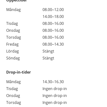
Öppettider
Öppettider
Kommentarer
Måndag
08.00–12.00
Dag
Måndag
14.00–18.00
Tisdag
08.00–16.00
Onsdag
08.00–16.00
Torsdag
08.00–16.00
Fredag
08.00–14.30
Lördag
Stängt
Söndag
Stängt
Drop-in-tider
Måndag
14.30–16.30
Tisdag
Ingen drop-in
Onsdag
Ingen drop-in
Torsdag
Ingen drop-in