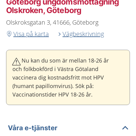
Göteborg ungdoms­mottagning
Olskroken, Göteborg
Olskroksgatan 3, 41666, Göteborg
Visa på karta
Vägbeskrivning
Nu kan du som är mellan 18-26 år
och folkbokförd i Västra Götaland
vaccinera dig kostnadsfritt mot HPV
(humant papillomvirus). Sök på:
Vaccinationstider HPV 18-26 år.
Våra e-tjänster