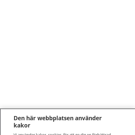
Den här webbplatsen använder
kakor
Vi använder kakor, cookies, för att ge dig en förbättrad