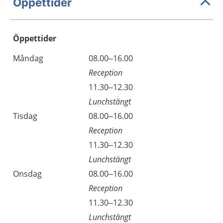
Öppettider
Öppettider
Öppettider
Kommentarer
Måndag
08.00–16.00
Dag
Reception
Måndag
11.30–12.30
Lunchstängt
Tisdag
08.00–16.00
Reception
Tisdag
11.30–12.30
Lunchstängt
Onsdag
08.00–16.00
Reception
Onsdag
11.30–12.30
Lunchstängt