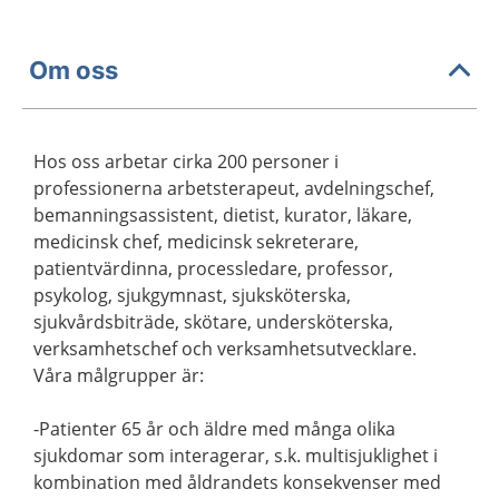
Om oss
Hos oss arbetar cirka 200 personer i
professionerna arbetsterapeut, avdelningschef,
bemanningsassistent, dietist, kurator, läkare,
medicinsk chef, medicinsk sekreterare,
patientvärdinna, processledare, professor,
psykolog, sjukgymnast, sjuksköterska,
sjukvårdsbiträde, skötare, undersköterska,
verksamhetschef och verksamhetsutvecklare.
Våra målgrupper är:
-Patienter 65 år och äldre med många olika
sjukdomar som interagerar, s.k. multisjuklighet i
kombination med åldrandets konsekvenser med