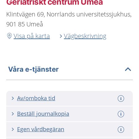
Geriatriskt centrum Umeå
Klintvägen 69, Norrlands universitetssjukhus,
901 85 Umeå
Visa på karta
Vägbeskrivning
Våra e-tjänster
Av/omboka tid
Beställ journalkopia
Egen vårdbegäran