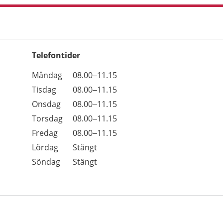
Telefontider
Öppettider
Kommentarer
Måndag
08.00–11.15
Dag
Tisdag
08.00–11.15
Onsdag
08.00–11.15
Torsdag
08.00–11.15
Fredag
08.00–11.15
Lördag
Stängt
Söndag
Stängt