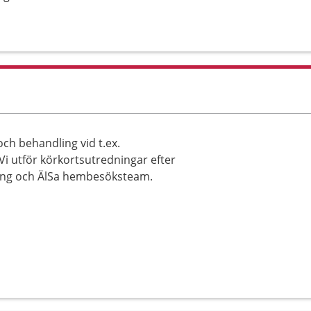
ch behandling vid t.ex.
i utför körkortsutredningar efter
ring och ÄlSa hembesöksteam.