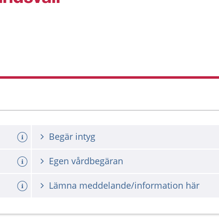
1
Begär intyg
Egen vårdbegäran
Lämna meddelande/information här