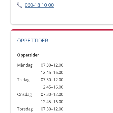
060-18 10 00
ÖPPETTIDER
Öppettider
Öppettider
Kommentarer
Måndag
07.30–12.00
Dag
Måndag
12.45–16.00
Tisdag
07.30–12.00
Tisdag
12.45–16.00
Onsdag
07.30–12.00
Onsdag
12.45–16.00
Torsdag
07.30–12.00