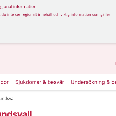
regional information
 du inte ser regionalt innehåll och viktig information som gäller
ador
Sjukdomar & besvär
Undersökning & b
undsvall
undsvall