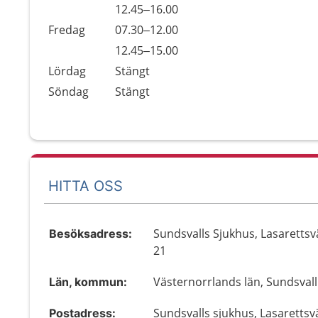
Torsdag
12.45–16.00
Fredag
07.30–12.00
Fredag
12.45–15.00
Lördag
Stängt
Söndag
Stängt
HITTA OSS
Sundsvalls Sjukhus, Lasaretts
Besöksadress:
21
Västernorrlands län, Sundsvall
Län, kommun:
Sundsvalls sjukhus, Lasaretts
Postadress: