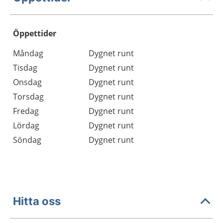
Öppettider
Öppettider
Kommentarer
Måndag
Dygnet runt
Dag
Tisdag
Dygnet runt
Onsdag
Dygnet runt
Torsdag
Dygnet runt
Fredag
Dygnet runt
Lördag
Dygnet runt
Söndag
Dygnet runt
Hitta oss