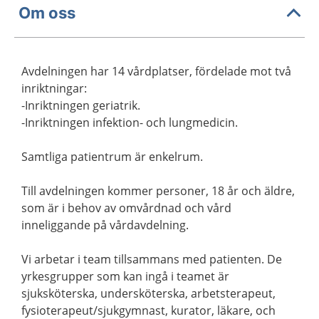
Om oss
Avdelningen har 14 vårdplatser, fördelade mot två
inriktningar:
-Inriktningen geriatrik.
-Inriktningen infektion- och lungmedicin.
Samtliga patientrum är enkelrum.
Till avdelningen kommer personer, 18 år och äldre,
som är i behov av omvårdnad och vård
inneliggande på vårdavdelning.
Vi arbetar i team tillsammans med patienten. De
yrkesgrupper som kan ingå i teamet är
sjuksköterska, undersköterska, arbetsterapeut,
fysioterapeut/sjukgymnast, kurator, läkare, och