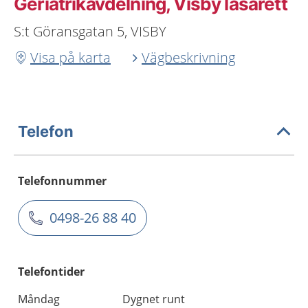
Geriatrikavdelning, Visby lasarett
S:t Göransgatan 5, VISBY
Visa på karta
Vägbeskrivning
Telefon
Telefonnummer
0498-26 88 40
Telefontider
Måndag
Dygnet runt