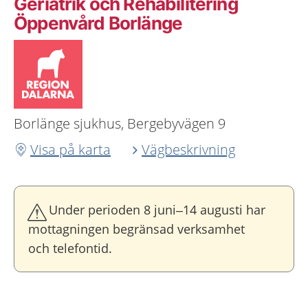
Geriatrik och Rehabilitering
Öppenvård Borlänge
Borlänge sjukhus, Bergebyvägen 9
Visa på karta
Vägbeskrivning
Under perioden 8 juni–14 augusti har
mottagningen begränsad verksamhet
och telefontid.