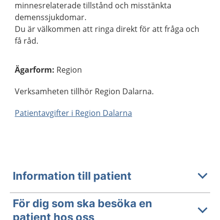
minnesrelaterade tillstånd och misstänkta
demenssjukdomar.
Du är välkommen att ringa direkt för att fråga och
få råd.
Ägarform
:
Region
Verksamheten tillhör Region Dalarna.
Patientavgifter i Region Dalarna
Information till patient
För dig som ska besöka en
patient hos oss