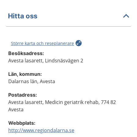
Hitta oss
Större karta och reseplanerare
Besöksadress:
Avesta lasarett, Lindsnäsvägen 2
Län, kommun:
Dalarnas län, Avesta
Postadress:
Avesta lasarett, Medicin geriatrik rehab, 774 82
Avesta
Webbplats:
http://www.regiondalarna.se