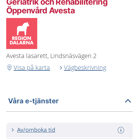
Geriatrik och Rehabilitering
Öppenvård Avesta
Avesta lasarett, Lindsnäsvägen 2
Visa på karta
Vägbeskrivning
Våra e-tjänster
Av/omboka tid