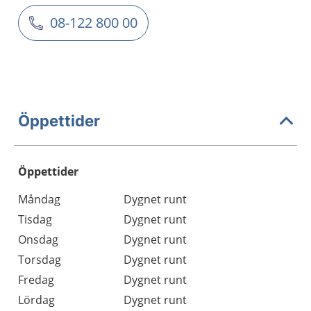
08-122 800 00
Öppettider
Öppettider
Öppettider
Kommentarer
Måndag
Dygnet runt
Dag
Tisdag
Dygnet runt
Onsdag
Dygnet runt
Torsdag
Dygnet runt
Fredag
Dygnet runt
Lördag
Dygnet runt