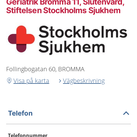
Geriatrik Bromma 11, Slutenvård,
Stiftelsen Stockholms Sjukhem
Follingbogatan 60, BROMMA
Visa på karta
Vägbeskrivning
Telefon
Telefonnummer