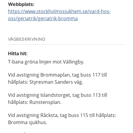
Webbplats:
https://www.stockholmssjukhem.se/vard-hos-
oss/geriatrik/geriatrik-bromma
VÄGBESKRIVNING
Hitta hit:
T-bana gröna linjen mot Vällingby.
Vid avstigning Brommaplan, tag buss 117 till
hållplats: Styresman Sanders väg.
Vid avstigning Islandstorget, tag buss 113 till
hållplats: Runstensplan.
Vid avstigning Råcksta, tag buss 115 till hållplats:
Bromma sjukhus.