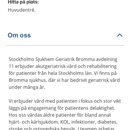
Hitta på plats:
Huvudentré.
Om oss
Stockholms Sjukhem Geriatrik Bromma avdelning
11 erbjuder akutgeriatrisk vård och rehabilitering
för patienter från hela Stockholms län. Vi finns på
Bromma sjukhus, där vi har bedrivit geriatrisk vård
under många år.
Vi erbjuder vård med patienten i fokus och stor vikt
läggs på engagemang för patientens delaktighet.
Hos oss vårdas äldre patienter för bland annat
hjärt- och kärlsjukdom, KOL, infektioner, diabetes,
stroke och ortopediska besvär. I teamen arbetar